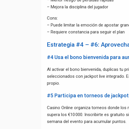
– Menor riesgo de pérdidas rápidas
– Mejora la disciplina del jugador
Cons:
– Puede limitar la emoción de apostar gr
– Requiere constancia para seguir el plan
Estrategia #4 – #6: Aprovech
#4 Usa el bono bienvenida para aum
Al activar el bono bienvenida, duplicas tu p
seleccionados con jackpot live integrado. E
propio.
#5 Participa en torneos de jackpo
Casino Online organiza torneos donde los
supera los €10 000. Inscribirte es gratuito 
semana del evento para acumular puntos.