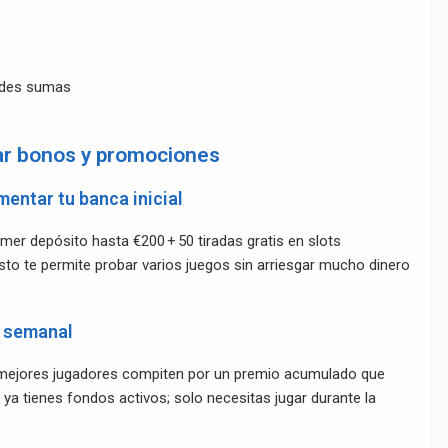
andes sumas
ar bonos y promociones
entar tu banca inicial
rimer depósito hasta €200 + 50 tiradas gratis en slots
sto te permite probar varios juegos sin arriesgar mucho dinero
t semanal
 mejores jugadores compiten por un premio acumulado que
si ya tienes fondos activos; solo necesitas jugar durante la