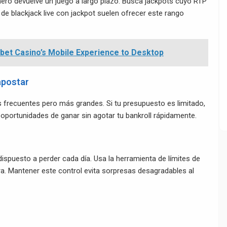
inero devuelve un juego a largo plazo. Busca jackpots cuyo RTP
s de blackjack live con jackpot suelen ofrecer este rango
bet Casino’s Mobile Experience to Desktop
apostar
os frecuentes pero más grandes. Si tu presupuesto es limitado,
 oportunidades de ganar sin agotar tu bankroll rápidamente.
spuesto a perder cada día. Usa la herramienta de límites de
ra. Mantener este control evita sorpresas desagradables al