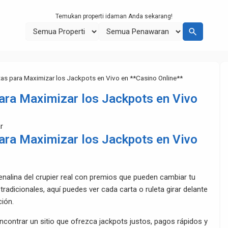
Temukan properti idaman Anda sekarang!
search
tas para Maximizar los Jackpots en Vivo en **Casino Online**
para Maximizar los Jackpots en Vivo
r
para Maximizar los Jackpots en Vivo
nalina del crupier real con premios que pueden cambiar tu
tradicionales, aquí puedes ver cada carta o ruleta girar delante
ción.
contrar un sitio que ofrezca jackpots justos, pagos rápidos y