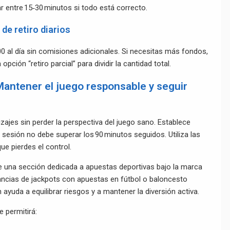
ar entre 15‑30 minutos si todo está correcto.
de retiro diarios
00 al día sin comisiones adicionales. Si necesitas más fondos,
opción “retiro parcial” para dividir la cantidad total.
Mantener el juego responsable y seguir
izajes sin perder la perspectiva del juego sano. Establece
a sesión no debe superar los 90 minutos seguidos. Utiliza las
ue pierdes el control.
 una sección dedicada a apuestas deportivas bajo la marca
ncias de jackpots con apuestas en fútbol o baloncesto
ayuda a equilibrar riesgos y a mantener la diversión activa.
e permitirá: