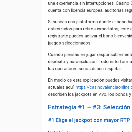
una experiencia sin interrupciones. Casino
cuenta con licencia europea, auditorías reg
Si buscas una plataforma donde el bono b
optimizados para retiros inmediatos, este e
registrarte puedes activar el bono bienvenid
juegos seleccionados.
Cuando piensas en jugar responsablemente,
depósito y autoexclusión. Todo esto form
los operadores serios deben respetar.
En medio de esta explicación puedes visitar
actuales aquí:
https://casinovalenciaonline
describen los jackpots en vivo, los bonos y 
Estrategia #1 – #3: Selección 
#1 Elige el jackpot con mayor RTP