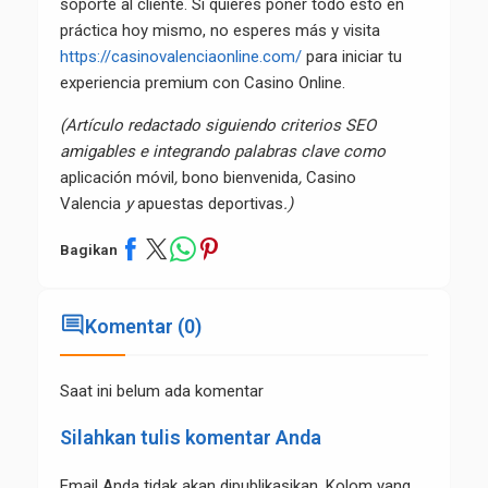
soporte al cliente. Si quieres poner todo esto en
práctica hoy mismo, no esperes más y visita
https://casinovalenciaonline.com/
para iniciar tu
experiencia premium con Casino Online.
(Artículo redactado siguiendo criterios SEO
amigables e integrando palabras clave como
aplicación móvil
,
bono bienvenida
,
Casino
Valencia
y
apuestas deportivas
.)
Bagikan
comment
Komentar (0)
Saat ini belum ada komentar
Silahkan tulis komentar Anda
Email Anda tidak akan dipublikasikan. Kolom yang