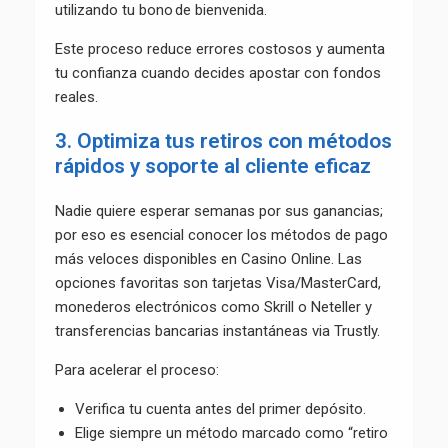
utilizando tu bono de bienvenida.
Este proceso reduce errores costosos y aumenta
tu confianza cuando decides apostar con fondos
reales.
3. Optimiza tus retiros con métodos
rápidos y soporte al cliente eficaz
Nadie quiere esperar semanas por sus ganancias;
por eso es esencial conocer los métodos de pago
más veloces disponibles en Casino Online. Las
opciones favoritas son tarjetas Visa/MasterCard,
monederos electrónicos como Skrill o Neteller y
transferencias bancarias instantáneas via Trustly.
Para acelerar el proceso:
Verifica tu cuenta antes del primer depósito.
Elige siempre un método marcado como “retiro