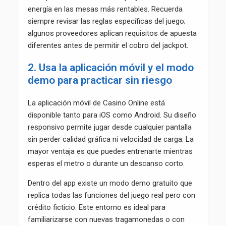
energía en las mesas más rentables. Recuerda
siempre revisar las reglas específicas del juego;
algunos proveedores aplican requisitos de apuesta
diferentes antes de permitir el cobro del jackpot.
2. Usa la aplicación móvil y el modo
demo para practicar sin riesgo
La aplicación móvil de Casino Online está
disponible tanto para iOS como Android. Su diseño
responsivo permite jugar desde cualquier pantalla
sin perder calidad gráfica ni velocidad de carga. La
mayor ventaja es que puedes entrenarte mientras
esperas el metro o durante un descanso corto.
Dentro del app existe un modo demo gratuito que
replica todas las funciones del juego real pero con
crédito ficticio. Este entorno es ideal para
familiarizarse con nuevas tragamonedas o con