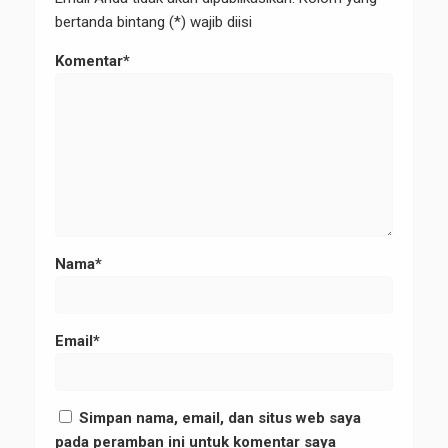
bertanda bintang (*) wajib diisi
Komentar*
Nama*
Email*
Simpan nama, email, dan situs web saya
pada peramban ini untuk komentar saya