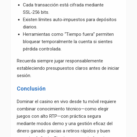
Cada transacción está cifrada mediante
SSL‑256 bits.
Existen límites auto‑impuestos para depósitos
diarios.
Herramientas como “Tiempo fuera” permiten
bloquear temporalmente la cuenta si sientes
pérdida controlada.
Recuerda siempre jugar responsablemente
estableciendo presupuestos claros antes de iniciar
sesión.
Conclusión
Dominar el casino en vivo desde tu móvil requiere
combinar conocimiento técnico—como elegir
juegos con alto RTP—con práctica segura
mediante modos demo y una gestión eficaz del
dinero ganado gracias a retiros rápidos y buen