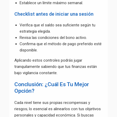
Establece un límite máximo semanal.
Checklist antes de iniciar una sesión
Verifica que el saldo sea suficiente según tu
estrategia elegida.
Revisa las condiciones del bono activo.
Confirma que el método de pago preferido esté
disponible.
Aplicando estos controles podrás jugar
tranquilamente sabiendo que tus finanzas están
bajo vigilancia constante.
Conclusión: ¿Cuál Es Tu Mejor
Opción?
Cada nivel tiene sus propias recompensas y
riesgos; lo esencial es alinearlos con tus objetivos
personales y capacidad económica. Si buscas