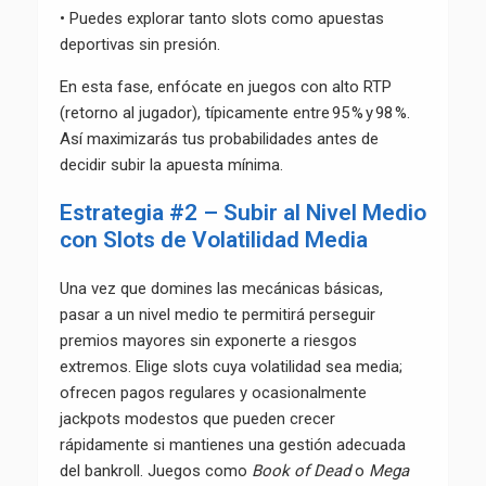
• Puedes explorar tanto slots como apuestas
deportivas sin presión.
En esta fase, enfócate en juegos con alto RTP
(retorno al jugador), típicamente entre 95 % y 98 %.
Así maximizarás tus probabilidades antes de
decidir subir la apuesta mínima.
Estrategia #2 – Subir al Nivel Medio
con Slots de Volatilidad Media
Una vez que domines las mecánicas básicas,
pasar a un nivel medio te permitirá perseguir
premios mayores sin exponerte a riesgos
extremos. Elige slots cuya volatilidad sea media;
ofrecen pagos regulares y ocasionalmente
jackpots modestos que pueden crecer
rápidamente si mantienes una gestión adecuada
del bankroll. Juegos como
Book of Dead
o
Mega