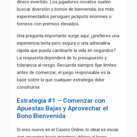
dinero invertido. Los jugadores novatos suelen
buscar diversión y bonos de bienvenida; los más
experimentados persiguen jackpots enormes o
torneos con premios elevados.
Una pregunta importante surge aquí: ¿prefieres una
experiencia lenta pero segura o una adrenalina
rápida que pueda cambiarte la vida en segundos?
La respuesta dependerá de tu presupuesto y
tolerancia al riesgo. Recuerda siempre fijar límites
antes de comenzar; el juego responsable es la
base sobre la que cualquier estrategia debe
construirse.
Estrategia #1 – Comenzar con
Apuestas Bajas y Aprovechar el
Bono Bienvenida
Si eres nuevo en el Casino Online, lo ideal es iniciar