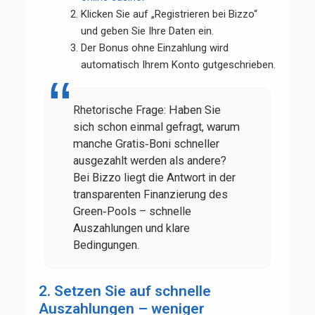
Klicken Sie auf „Registrieren bei Bizzo“
und geben Sie Ihre Daten ein.
Der Bonus ohne Einzahlung wird
automatisch Ihrem Konto gutgeschrieben.
Rhetorische Frage: Haben Sie
sich schon einmal gefragt, warum
manche Gratis‑Boni schneller
ausgezahlt werden als andere?
Bei Bizzo liegt die Antwort in der
transparenten Finanzierung des
Green‑Pools – schnelle
Auszahlungen und klare
Bedingungen.
2. Setzen Sie auf schnelle
Auszahlungen – weniger