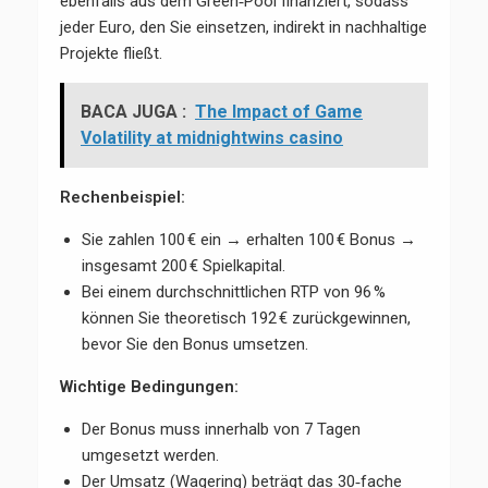
ebenfalls aus dem Green‑Pool finanziert, sodass
jeder Euro, den Sie einsetzen, indirekt in nachhaltige
Projekte fließt.
BACA JUGA :
The Impact of Game
Volatility at midnightwins casino
Rechenbeispiel:
Sie zahlen 100 € ein → erhalten 100 € Bonus →
insgesamt 200 € Spielkapital.
Bei einem durchschnittlichen RTP von 96 %
können Sie theoretisch 192 € zurückgewinnen,
bevor Sie den Bonus umsetzen.
Wichtige Bedingungen:
Der Bonus muss innerhalb von 7 Tagen
umgesetzt werden.
Der Umsatz (Wagering) beträgt das 30‑fache