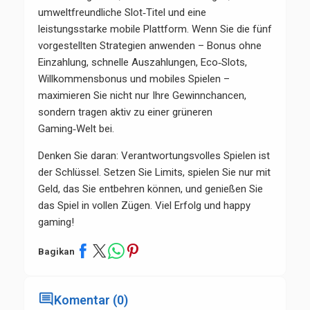
umweltfreundliche Slot‑Titel und eine
leistungsstarke mobile Plattform. Wenn Sie die fünf
vorgestellten Strategien anwenden – Bonus ohne
Einzahlung, schnelle Auszahlungen, Eco‑Slots,
Willkommensbonus und mobiles Spielen –
maximieren Sie nicht nur Ihre Gewinnchancen,
sondern tragen aktiv zu einer grüneren
Gaming‑Welt bei.
Denken Sie daran: Verantwortungsvolles Spielen ist
der Schlüssel. Setzen Sie Limits, spielen Sie nur mit
Geld, das Sie entbehren können, und genießen Sie
das Spiel in vollen Zügen. Viel Erfolg und happy
gaming!
Bagikan
comment
Komentar (0)