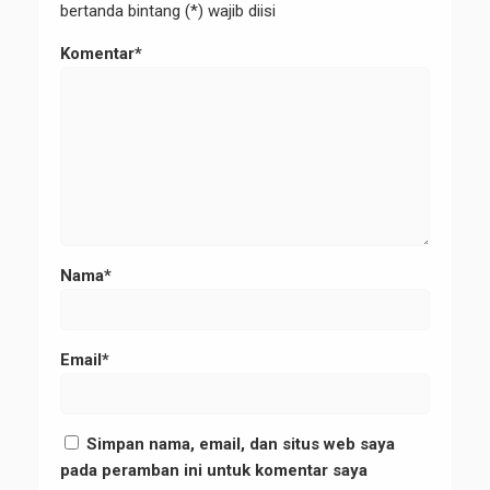
bertanda bintang (*) wajib diisi
Komentar*
Nama*
Email*
Simpan nama, email, dan situs web saya
pada peramban ini untuk komentar saya