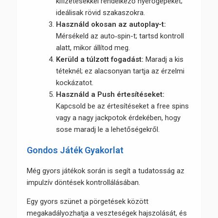
kifizetésekkel rendelkező nyerőgépeket;
ideálisak rövid szakaszokra.
Használd okosan az autoplay-t:
Mérsékeld az auto‑spin-t; tartsd kontroll
alatt, mikor állítod meg.
Kerüld a túlzott fogadást:
Maradj a kis
téteknél; ez alacsonyan tartja az érzelmi
kockázatot.
Használd a Push értesítéseket:
Kapcsold be az értesítéseket a free spins
vagy a nagy jackpotok érdekében, hogy
sose maradj le a lehetőségekről.
Gondos Játék Gyakorlat
Még gyors játékok során is segít a tudatosság az
impulzív döntések kontrollálásában.
Egy gyors szünet a pörgetések között
megakadályozhatja a veszteségek hajszolását, és