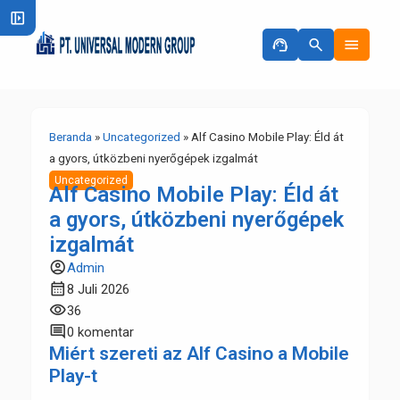
left_panel_open
support_agent
search
menu
Beranda
»
Uncategorized
»
Alf Casino Mobile Play: Éld át
a gyors, útközbeni nyerőgépek izgalmát
Uncategorized
Alf Casino Mobile Play: Éld át
a gyors, útközbeni nyerőgépek
izgalmát
account_circle
Admin
calendar_month
8 Juli 2026
visibility
36
comment
0 komentar
Miért szereti az Alf Casino a Mobile
Play-t