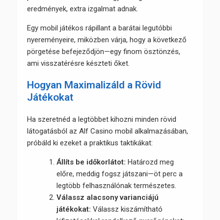
eredmények, extra izgalmat adnak.
Egy mobil játékos rápillant a barátai legutóbbi
nyereményeire, miközben várja, hogy a következő
pörgetése befejeződjön—egy finom ösztönzés,
ami visszatérésre készteti őket.
Hogyan Maximalizáld a Rövid
Játékokat
Ha szeretnéd a legtöbbet kihozni minden rövid
látogatásból az Alf Casino mobil alkalmazásában,
próbáld ki ezeket a praktikus taktikákat:
Állíts be időkorlátot:
Határozd meg
előre, meddig fogsz játszani—öt perc a
legtöbb felhasználónak természetes.
Válassz alacsony varianciájú
játékokat:
Válassz kiszámítható