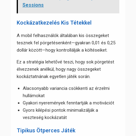
Sessions
Kockázatkezelés Kis Tétekkel
A mobil felhasználók általában kis összegeket
tesznek fel pörgetésenként—gyakran 0,01 és 0,25
dollár között—hogy kontrollálják a költéseiket.
Ez a stratégia lehetővé teszi, hogy sok pörgetést
élvezzenek anélkül, hogy nagy összegeket
kockáztatnának egyetlen játék során.
Alacsonyabb variancia csökkenti az érzelmi
hullámokat
Gyakori nyeremények fenntartják a motivációt
Gyors kilépési pontok minimalizálják a
veszteség kockázatát
Tipikus Ötperces Játék