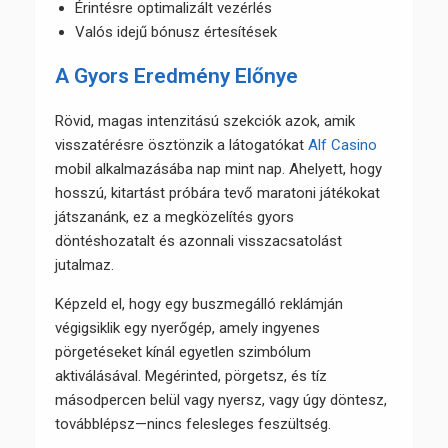
Érintésre optimalizált vezérlés
Valós idejű bónusz értesítések
A Gyors Eredmény Előnye
Rövid, magas intenzitású szekciók azok, amik
visszatérésre ösztönzik a látogatókat
Alf Casino
mobil alkalmazásába nap mint nap. Ahelyett, hogy
hosszú, kitartást próbára tevő maratoni játékokat
játszanánk, ez a megközelítés gyors
döntéshozatalt és azonnali visszacsatolást
jutalmaz.
Képzeld el, hogy egy buszmegálló reklámján
végigsiklik egy nyerőgép, amely ingyenes
pörgetéseket kínál egyetlen szimbólum
aktiválásával. Megérinted, pörgetsz, és tíz
másodpercen belül vagy nyersz, vagy úgy döntesz,
továbblépsz—nincs felesleges feszültség.