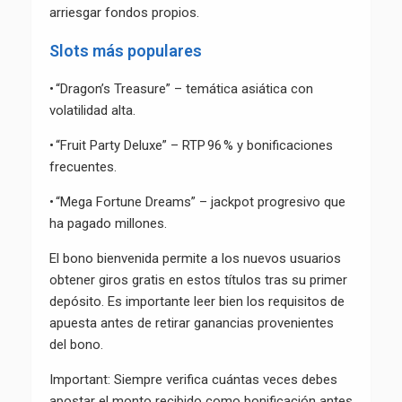
arriesgar fondos propios.
Slots más populares
• “Dragon’s Treasure” – temática asiática con
volatilidad alta.
• “Fruit Party Deluxe” – RTP 96 %​ y bonificaciones
frecuentes.
• “Mega Fortune Dreams” – jackpot progresivo que
ha pagado millones.
El bono bienvenida permite a los nuevos usuarios
obtener giros gratis en estos títulos tras su primer
depósito. Es importante leer bien los requisitos de
apuesta antes de retirar ganancias provenientes
del bono.
Important: Siempre verifica cuántas veces debes
apostar el monto recibido como bonificación antes