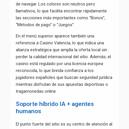
de navegar. Los colores son neutros pero
llamativos, lo que facilita encontrar rápidamente
las secciones más importantes como “Bonos”,
“Métodos de pago” o “Juegos”.
En el menú superior aparece también una
referencia a Casino Valencia, lo que indica una
alianza estratégica que amplía la oferta local sin
perder la calidad internacional del sitio. Además, el
casino está regulado por una licencia europea
reconocida, lo que brinda confianza a los
jugadores españoles que buscan seguridad jurídica
mientras disfrutan de sus apuestas deportivas o
tragamonedas online.
Soporte híbrido IA + agentes
humanos
El punto fuerte del sitio es su centro de atención al