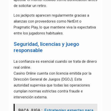
de solicitar un retiro.
Los jackpots aparecen regularmente gracias a
alianzas con proveedores como NetEnt o
Pragmatic Play, lo que mantiene viva la expectativa
entre los jugadores habituales.
Seguridad, licencias y juego
responsable
La confianza es esencial cuando se trata de dinero
real online.
Casino Online cuenta con licencia emitida por la
Dirección General de Juegos (DGOJ)​​​​​​​​​​​. Esta
autoridad supervisa que todas las operaciones
cumplan normas estrictas contra fraude e
intervención externa.
BACA JUGA :
Estrategias expertas para