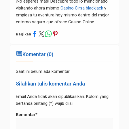
¡No esperes más! Descubre todo lo mencionado
visitando ahora mismo
Casino Cirsa blackjack
​y
empieza tu aventura hoy mismo dentro del mejor
entorno seguro que ofrece Casino Online.
Bagikan
comment
Komentar (0)
Saat ini belum ada komentar
Silahkan tulis komentar Anda
Email Anda tidak akan dipublikasikan. Kolom yang
bertanda bintang (*) wajib diisi
Komentar*