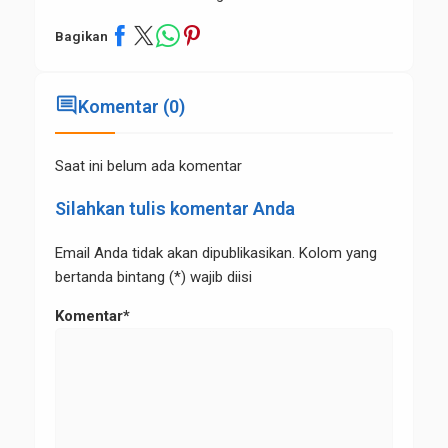
Bagikan
comment
Komentar (0)
Saat ini belum ada komentar
Silahkan tulis komentar Anda
Email Anda tidak akan dipublikasikan. Kolom yang
bertanda bintang (*) wajib diisi
Komentar*