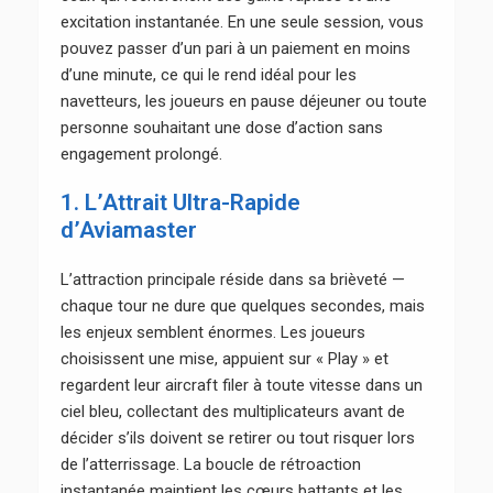
excitation instantanée. En une seule session, vous
pouvez passer d’un pari à un paiement en moins
d’une minute, ce qui le rend idéal pour les
navetteurs, les joueurs en pause déjeuner ou toute
personne souhaitant une dose d’action sans
engagement prolongé.
1. L’Attrait Ultra-Rapide
d’Aviamaster
L’attraction principale réside dans sa brièveté —
chaque tour ne dure que quelques secondes, mais
les enjeux semblent énormes. Les joueurs
choisissent une mise, appuient sur « Play » et
regardent leur aircraft filer à toute vitesse dans un
ciel bleu, collectant des multiplicateurs avant de
décider s’ils doivent se retirer ou tout risquer lors
de l’atterrissage. La boucle de rétroaction
instantanée maintient les cœurs battants et les