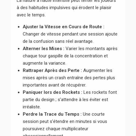
La nature à haute intensité peut tenter les joueurs
à des habitudes impulsives qui érodent le plaisir
avec le temps.
Ajuster la Vitesse en Cours de Route :
Changer de vitesse pendant une session ajoute
de la confusion sans réel avantage.
Alterner les Mises :
Varier les montants après
chaque tour gaspille de la concentration et
augmente la variance.
Rattraper Après des Perte :
Augmenter les
mises après un crash entraîne des pertes plus
importantes avant de récupérer.
Paniquer lors des Rockets :
Les rockets font
partie du design ; s’attendre à les éviter est
irréaliste.
Perdre la Trace du Temps :
Une courte
session peut s’étendre en minutes si vous
poursuivez chaque multiplicateur