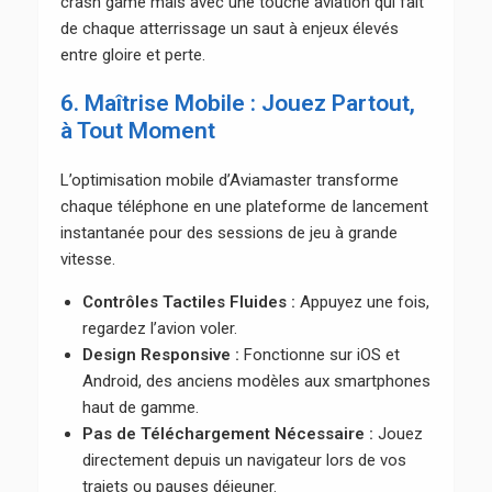
crash game mais avec une touche aviation qui fait
de chaque atterrissage un saut à enjeux élevés
entre gloire et perte.
6. Maîtrise Mobile : Jouez Partout,
à Tout Moment
L’optimisation mobile d’Aviamaster transforme
chaque téléphone en une plateforme de lancement
instantanée pour des sessions de jeu à grande
vitesse.
Contrôles Tactiles Fluides :
Appuyez une fois,
regardez l’avion voler.
Design Responsive :
Fonctionne sur iOS et
Android, des anciens modèles aux smartphones
haut de gamme.
Pas de Téléchargement Nécessaire :
Jouez
directement depuis un navigateur lors de vos
trajets ou pauses déjeuner.