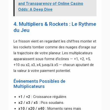
and Transparency of Online Casino
Odds: A Deep Dive
4. Multipliers & Rockets : Le Rythme
du Jeu
Le frisson vient en regardant les chiffres monter et
les rockets tomber comme des nuages d’orage sur
la trajectoire de votre planeur. Les multiplicateurs
apparaissent sous forme d’icônes — +1, +2, +5,
+10 ou x2, x3, x4, jusqu’à x5 — chacun ajoutant de
la valeur à votre paiement potentiel.
Événements Possibles de
Multiplicateurs
+1 / +2 :
Croissance régulière.
x2 / x3 / x5 :
Pics soudains.
x10 / x20 / x40 :
Moments rares mais