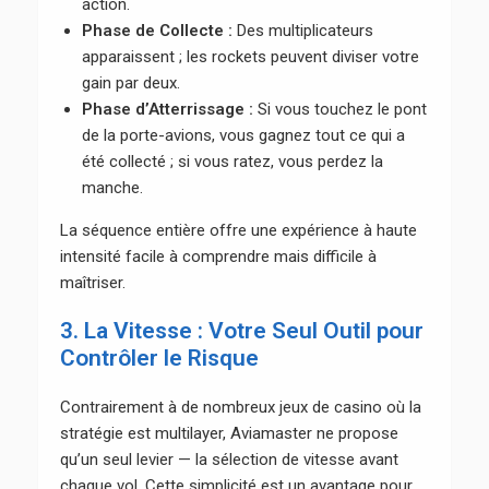
action.
Phase de Collecte :
Des multiplicateurs
apparaissent ; les rockets peuvent diviser votre
gain par deux.
Phase d’Atterrissage :
Si vous touchez le pont
de la porte-avions, vous gagnez tout ce qui a
été collecté ; si vous ratez, vous perdez la
manche.
La séquence entière offre une expérience à haute
intensité facile à comprendre mais difficile à
maîtriser.
3. La Vitesse : Votre Seul Outil pour
Contrôler le Risque
Contrairement à de nombreux jeux de casino où la
stratégie est multilayer, Aviamaster ne propose
qu’un seul levier — la sélection de vitesse avant
chaque vol. Cette simplicité est un avantage pour