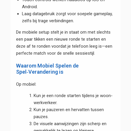
Android.
Laag datagebruik zorgt voor soepele gameplay,
zelfs bij trage verbindingen.
De mobiele setup stelt je in staat om met slechts
een paar tikken een nieuwe ronde te starten en
deze af te ronden voordat je telefoon leeg is—een
perfecte match voor de snelle sessiestijl.
Waarom Mobiel Spelen de
Spel‑Verandering is
Op mobiel:
Kun je een ronde starten tijdens je woon-
werkverkeer.
Kun je pauzeren en hervatten tussen
pauzes.
De visuele aanwijzingen zijn scherp en
gemakkelijk te lezen op kleinere