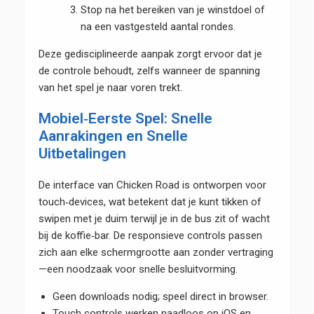
Stop na het bereiken van je winstdoel of
na een vastgesteld aantal rondes.
Deze gedisciplineerde aanpak zorgt ervoor dat je
de controle behoudt, zelfs wanneer de spanning
van het spel je naar voren trekt.
Mobiel‑Eerste Spel: Snelle
Aanrakingen en Snelle
Uitbetalingen
De interface van Chicken Road is ontworpen voor
touch‑devices, wat betekent dat je kunt tikken of
swipen met je duim terwijl je in de bus zit of wacht
bij de koffie‑bar. De responsieve controls passen
zich aan elke schermgrootte aan zonder vertraging
—een noodzaak voor snelle besluitvorming.
Geen downloads nodig; speel direct in browser.
Touch controls werken naadloos op iOS en