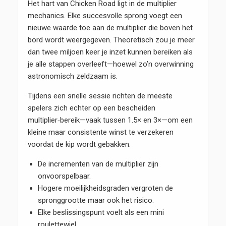
Het hart van Chicken Road ligt in de multiplier
mechanics. Elke succesvolle sprong voegt een
nieuwe waarde toe aan de multiplier die boven het
bord wordt weergegeven. Theoretisch zou je meer
dan twee miljoen keer je inzet kunnen bereiken als
je alle stappen overleeft—hoewel zo’n overwinning
astronomisch zeldzaam is.
Tijdens een snelle sessie richten de meeste
spelers zich echter op een bescheiden
multiplier‑bereik—vaak tussen 1.5× en 3×—om een
kleine maar consistente winst te verzekeren
voordat de kip wordt gebakken.
De incrementen van de multiplier zijn
onvoorspelbaar.
Hogere moeilijkheidsgraden vergroten de
spronggrootte maar ook het risico.
Elke beslissingspunt voelt als een mini
roulettewiel.