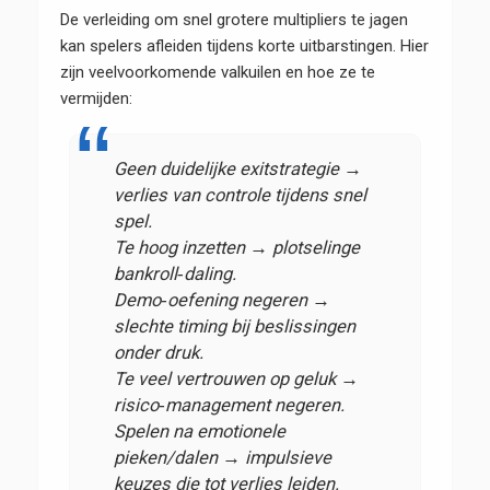
De verleiding om snel grotere multipliers te jagen
kan spelers afleiden tijdens korte uitbarstingen. Hier
zijn veelvoorkomende valkuilen en hoe ze te
vermijden:
Geen duidelijke exitstrategie →
verlies van controle tijdens snel
spel.
Te hoog inzetten → plotselinge
bankroll‑daling.
Demo‑oefening negeren →
slechte timing bij beslissingen
onder druk.
Te veel vertrouwen op geluk →
risico‑management negeren.
Spelen na emotionele
pieken/dalen → impulsieve
keuzes die tot verlies leiden.