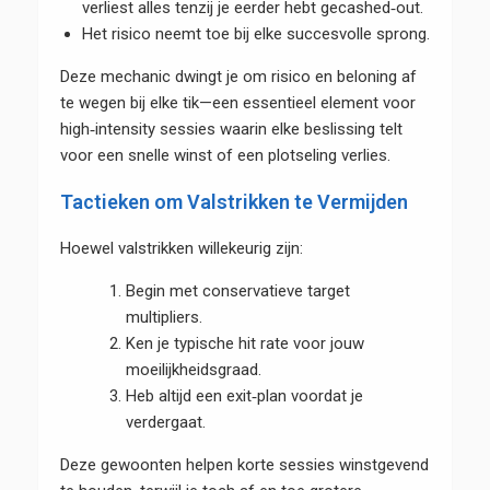
verliest alles tenzij je eerder hebt gecashed‑out.
Het risico neemt toe bij elke succesvolle sprong.
Deze mechanic dwingt je om risico en beloning af
te wegen bij elke tik—een essentieel element voor
high‑intensity sessies waarin elke beslissing telt
voor een snelle winst of een plotseling verlies.
Tactieken om Valstrikken te Vermijden
Hoewel valstrikken willekeurig zijn:
Begin met conservatieve target
multipliers.
Ken je typische hit rate voor jouw
moeilijkheidsgraad.
Heb altijd een exit‑plan voordat je
verdergaat.
Deze gewoonten helpen korte sessies winstgevend