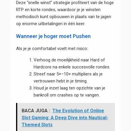
Deze “snelle winst” strategie profiteert van de hoge
RTP en korte rondes, waardoor je je winsten
methodisch kunt opbouwen in plaats van te jagen
op enorme uitbetalingen in één keer.
Wanneer je hoger moet Pushen
Als je je comfortabel voelt met risico:
Verhoog de moeilijkheid naar Hard of
Hardcore na enkele succesvolle rondes.
Streef naar 5×–10× multipliers als je
vertrouwen hebt in je timing.
Houd je inzet laag ten opzichte van je
bankroll om crashes op te vangen.
BACA JUGA :
The Evolution of Online
Slot Gaming: A Deep Dive into Nautical-
Themed Slots