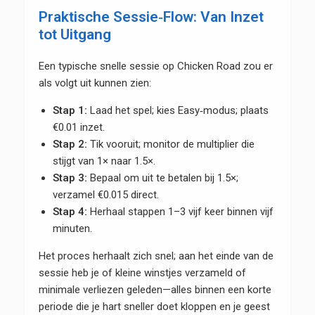
Praktische Sessie‑Flow: Van Inzet
tot Uitgang
Een typische snelle sessie op Chicken Road zou er
als volgt uit kunnen zien:
Stap 1:
Laad het spel; kies Easy‑modus; plaats
€0.01 inzet.
Stap 2:
Tik vooruit; monitor de multiplier die
stijgt van 1× naar 1.5×.
Stap 3:
Bepaal om uit te betalen bij 1.5×;
verzamel €0.015 direct.
Stap 4:
Herhaal stappen 1–3 vijf keer binnen vijf
minuten.
Het proces herhaalt zich snel; aan het einde van de
sessie heb je of kleine winstjes verzameld of
minimale verliezen geleden—alles binnen een korte
periode die je hart sneller doet kloppen en je geest