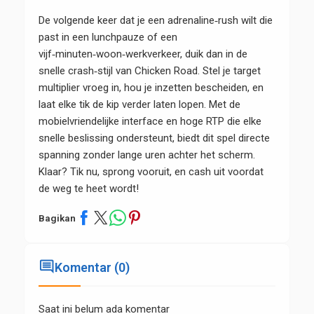
De volgende keer dat je een adrenaline‑rush wilt die
past in een lunchpauze of een
vijf‑minuten‑woon‑werkverkeer, duik dan in de
snelle crash‑stijl van Chicken Road. Stel je target
multiplier vroeg in, hou je inzetten bescheiden, en
laat elke tik de kip verder laten lopen. Met de
mobielvriendelijke interface en hoge RTP die elke
snelle beslissing ondersteunt, biedt dit spel directe
spanning zonder lange uren achter het scherm.
Klaar? Tik nu, sprong vooruit, en cash uit voordat
de weg te heet wordt!
Bagikan
comment
Komentar (0)
Saat ini belum ada komentar