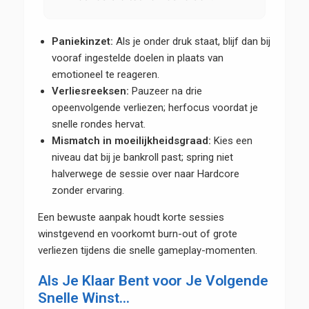
Paniekinzet:
Als je onder druk staat, blijf dan bij
vooraf ingestelde doelen in plaats van
emotioneel te reageren.
Verliesreeksen:
Pauzeer na drie
opeenvolgende verliezen; herfocus voordat je
snelle rondes hervat.
Mismatch in moeilijkheidsgraad:
Kies een
niveau dat bij je bankroll past; spring niet
halverwege de sessie over naar Hardcore
zonder ervaring.
Een bewuste aanpak houdt korte sessies
winstgevend en voorkomt burn-out of grote
verliezen tijdens die snelle gameplay-momenten.
Als Je Klaar Bent voor Je Volgende
Snelle Winst…