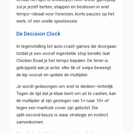
zul je jezelf betten, stappen en beslissen in snel
tempo—ideaal voor forenzen, korte pauzes op het
werk, of een snelle speelsessie.
De Decision Clock
In tegenstelling tot auto‑crash games die doorgaan
totdat je een vooraf ingestelde stop bereikt, laat
Chicken Road je het tempo bepalen. De timer is
gekoppeld aan je actie: elke tik of swipe beweegt
de kip vooruit en update de multiplier.
Je wordt gedwongen om snel te denken—letterlijk.
Tegen de tijd dat je klaar bent om uit te cashen, kan
de multiplier al zijn gestegen van 1× naar 10× of
tegen een manhole cover zijn gebotst. Die
split‑second keuze is waar strategie en instinct
samenkomen.