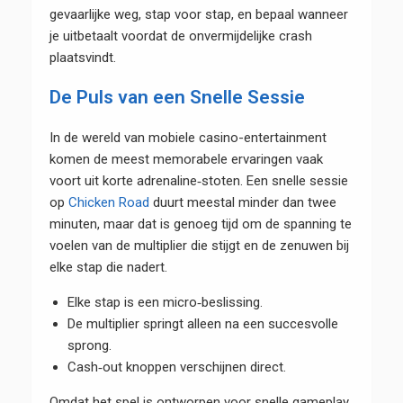
gevaarlijke weg, stap voor stap, en bepaal wanneer
je uitbetaalt voordat de onvermijdelijke crash
plaatsvindt.
De Puls van een Snelle Sessie
In de wereld van mobiele casino-entertainment
komen de meest memorabele ervaringen vaak
voort uit korte adrenaline‑stoten. Een snelle sessie
op
Chicken Road
duurt meestal minder dan twee
minuten, maar dat is genoeg tijd om de spanning te
voelen van de multiplier die stijgt en de zenuwen bij
elke stap die nadert.
Elke stap is een micro‑beslissing.
De multiplier springt alleen na een succesvolle
sprong.
Cash‑out knoppen verschijnen direct.
Omdat het spel is ontworpen voor snelle gameplay,