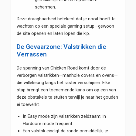
schermen.
Deze draagbaarheid betekent dat je nooit hoeft te
wachten op een speciale gaming setup—gewoon
de site openen en laten lopen die kip.
De Gevaarzone: Valstrikken die
Verrassen
De spanning van Chicken Road komt door de
verborgen valstrikken—manhole covers en ovens—
die willekeurig langs het raster verschijnen. Elke
stap brengt een toenemende kans om op een van
deze obstakels te stuiten terwijl je naar het gouden
ei toewerkt.
In Easy mode zijn valstrikken zeldzaam; in
Hardcore mode frequent.
Een valstrik eindigt de ronde onmiddellijk; je