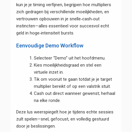
kun je je timing verfijnen, begrijpen hoe multipliers
zich gedragen bij verschillende moeilijkheden, en
vertrouwen opbouwen in je snelle‑cash‑out
instincten—alles essentieel voor succesvol echt
geld in hoge‑intensiteit bursts.
Eenvoudige Demo Workflow
Selecteer “Demo” uit het hoofdmenu.
Kies moeilijkheidsgraad en stel een
virtuele inzet in.
Tik om vooruit te gaan totdat je je target
multiplier bereikt of op een valstrik stuit.
Cash out direct wanneer gewenst; herhaal
na elke ronde.
Deze lus weerspiegelt hoe je tijdens echte sessies
zult spelen—snel, gefocust, en volledig gestuurd
door je beslissingen.