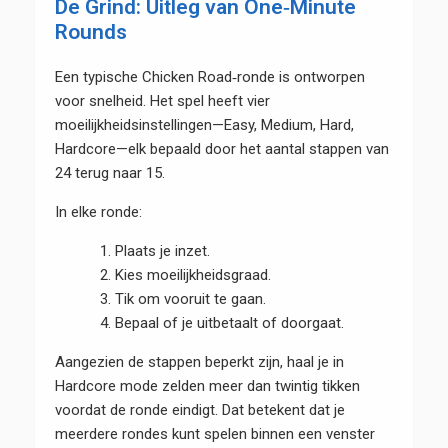
De Grind: Uitleg van One‑Minute
Rounds
Een typische Chicken Road‑ronde is ontworpen
voor snelheid. Het spel heeft vier
moeilijkheidsinstellingen—Easy, Medium, Hard,
Hardcore—elk bepaald door het aantal stappen van
24 terug naar 15.
In elke ronde:
Plaats je inzet.
Kies moeilijkheidsgraad.
Tik om vooruit te gaan.
Bepaal of je uitbetaalt of doorgaat.
Aangezien de stappen beperkt zijn, haal je in
Hardcore mode zelden meer dan twintig tikken
voordat de ronde eindigt. Dat betekent dat je
meerdere rondes kunt spelen binnen een venster