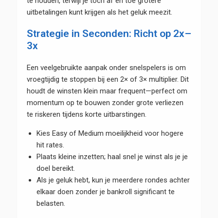
te houden, terwijl je toch af en toe grotere
uitbetalingen kunt krijgen als het geluk meezit.
Strategie in Seconden: Richt op 2x–
3x
Een veelgebruikte aanpak onder snelspelers is om
vroegtijdig te stoppen bij een 2× of 3× multiplier. Dit
houdt de winsten klein maar frequent—perfect om
momentum op te bouwen zonder grote verliezen
te riskeren tijdens korte uitbarstingen.
Kies Easy of Medium moeilijkheid voor hogere
hit rates.
Plaats kleine inzetten; haal snel je winst als je je
doel bereikt.
Als je geluk hebt, kun je meerdere rondes achter
elkaar doen zonder je bankroll significant te
belasten.