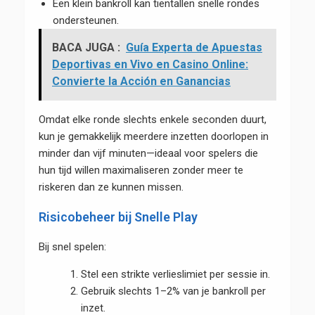
Een klein bankroll kan tientallen snelle rondes
ondersteunen.
BACA JUGA :
Guía Experta de Apuestas
Deportivas en Vivo en Casino Online:
Convierte la Acción en Ganancias
Omdat elke ronde slechts enkele seconden duurt,
kun je gemakkelijk meerdere inzetten doorlopen in
minder dan vijf minuten—ideaal voor spelers die
hun tijd willen maximaliseren zonder meer te
riskeren dan ze kunnen missen.
Risicobeheer bij Snelle Play
Bij snel spelen:
Stel een strikte verlieslimiet per sessie in.
Gebruik slechts 1–2% van je bankroll per
inzet.