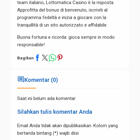
team italiano, Lottomatica Casino è la risposta.
Approfitta del bonus di benvenuto, iscriviti al
programma fedeltà e inizia a giocare con la
tranquillità di un sito autorizzato e affidabile.
Buona fortuna e ricorda: gioca sempre in modo
responsabile!
Bagikan
comment
Komentar (0)
Saat ini belum ada komentar
Silahkan tulis komentar Anda
Email Anda tidak akan dipublikasikan. Kolom yang
bertanda bintang (*) wajib diisi