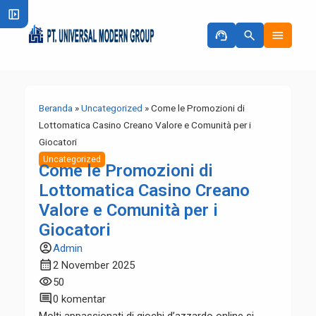
left_panel_open
support_agent
search
menu
Beranda
»
Uncategorized
»
Come le Promozioni di
Lottomatica Casino Creano Valore e Comunità per i
Giocatori
Uncategorized
Come le Promozioni di
Lottomatica Casino Creano
Valore e Comunità per i
Giocatori
account_circle
Admin
calendar_month
2 November 2025
visibility
50
comment
0 komentar