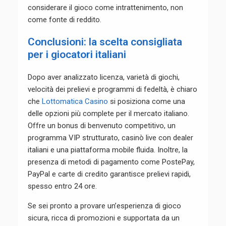
considerare il gioco come intrattenimento, non
come fonte di reddito.
Conclusioni: la scelta consigliata
per i giocatori italiani
Dopo aver analizzato licenza, varietà di giochi,
velocità dei prelievi e programmi di fedeltà, è chiaro
che
Lottomatica Casino
si posiziona come una
delle opzioni più complete per il mercato italiano.
Offre un bonus di benvenuto competitivo, un
programma VIP strutturato, casinò live con dealer
italiani e una piattaforma mobile fluida. Inoltre, la
presenza di metodi di pagamento come PostePay,
PayPal e carte di credito garantisce prelievi rapidi,
spesso entro 24 ore.
Se sei pronto a provare un’esperienza di gioco
sicura, ricca di promozioni e supportata da un