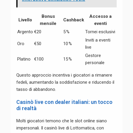
Bonus
Accesso a
Livello
Cashback
mensile
eventi
Argento
€20
5 %
Tornei esclusivi
Inviti a eventi
Oro
€50
10 %
live
Gestore
Platino
€100
15 %
personale
Questo approccio incentiva i giocatori a rimanere
fedeli, aumentando la soddisfazione e riducendo il
tasso di abbandono.
Casinò live con dealer italiani: un tocco
di realtà
Molti giocatori temono che le slot online siano
impersonali. Il casinò live di Lottomatica, con