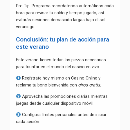
Pro Tip: Programa recordatorios automáticos cada
hora para revisar tu saldo y tiempo jugado; así
evitarás sesiones demasiado largas bajo el sol
veraniego.
Conclusión: tu plan de acción para
este verano
Este verano tienes todas las piezas necesarias
para triunfar en el mundo del casino en vivo:
Regístrate hoy mismo en Casino Online y
reclama tu bono bienvenida con
giros gratis
.
Aprovecha las promociones diarias mientras
juegas desde cualquier dispositivo móvil.
Configura límites personales antes de iniciar
cada sesión.