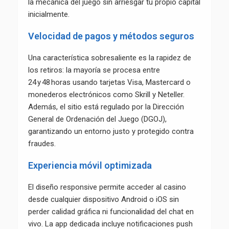
la mecánica del juego sin arriesgar tu propio capital
inicialmente.
Velocidad de pagos y métodos seguros
Una característica sobresaliente es la rapidez de
los retiros: la mayoría se procesa entre
24 y 48 horas usando tarjetas Visa, Mastercard o
monederos electrónicos como Skrill y Neteller.
Además, el sitio está regulado por la Dirección
General de Ordenación del Juego (DGOJ),
garantizando un entorno justo y protegido contra
fraudes.
Experiencia móvil optimizada
El diseño responsive permite acceder al casino
desde cualquier dispositivo Android o iOS sin
perder calidad gráfica ni funcionalidad del chat en
vivo. La app dedicada incluye notificaciones push