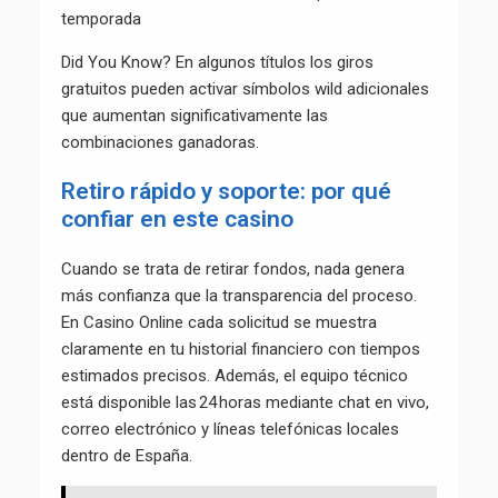
temporada
Did You Know? En algunos títulos los giros
gratuitos pueden activar símbolos wild adicionales
que aumentan significativamente las
combinaciones ganadoras.
Retiro rápido y soporte: por qué
confiar en este casino
Cuando se trata de retirar fondos, nada genera
más confianza que la transparencia del proceso.
En Casino Online cada solicitud se muestra
claramente en tu historial financiero con tiempos
estimados precisos. Además, el equipo técnico
está disponible las 24 horas mediante chat en vivo,
correo electrónico y líneas telefónicas locales
dentro de España.