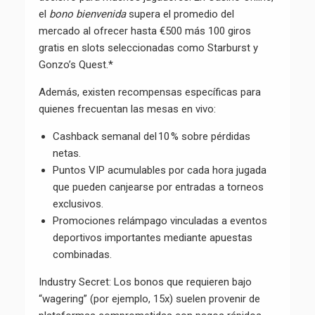
el
bono bienvenida
supera el promedio del
mercado al ofrecer hasta €500 más 100 giros
gratis en slots seleccionadas como Starburst y
Gonzo’s Quest.*
Además, existen recompensas específicas para
quienes frecuentan las mesas en vivo:
Cashback semanal del 10 % sobre pérdidas
netas.
Puntos VIP acumulables por cada hora jugada
que pueden canjearse por entradas a torneos
exclusivos.
Promociones relámpago vinculadas a eventos
deportivos importantes mediante apuestas
combinadas.
Industry Secret: Los bonos que requieren bajo
“wagering” (por ejemplo, 15x) suelen provenir de