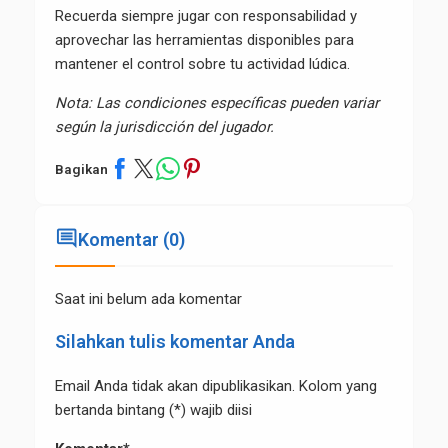
Recuerda siempre jugar con responsabilidad y
aprovechar las herramientas disponibles para
mantener el control sobre tu actividad lúdica.
Nota: Las condiciones específicas pueden variar
según la jurisdicción del jugador.
Bagikan
comment
Komentar (0)
Saat ini belum ada komentar
Silahkan tulis komentar Anda
Email Anda tidak akan dipublikasikan. Kolom yang
bertanda bintang (*) wajib diisi