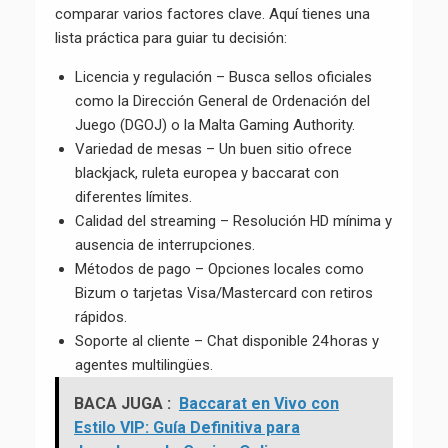
comparar varios factores clave. Aquí tienes una
lista práctica para guiar tu decisión:
Licencia y regulación – Busca sellos oficiales
como la Dirección General de Ordenación del
Juego (DGOJ) o la Malta Gaming Authority.
Variedad de mesas – Un buen sitio ofrece
blackjack, ruleta europea y baccarat con
diferentes límites.
Calidad del streaming – Resolución HD mínima y
ausencia de interrupciones.
Métodos de pago – Opciones locales como
Bizum o tarjetas Visa/Mastercard con retiros
rápidos.
Soporte al cliente – Chat disponible 24 horas y
agentes multilingües.
BACA JUGA :
Baccarat en Vivo con
Estilo VIP: Guía Definitiva para