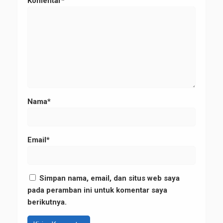
Komentar*
Nama*
Email*
Simpan nama, email, dan situs web saya
pada peramban ini untuk komentar saya
berikutnya.