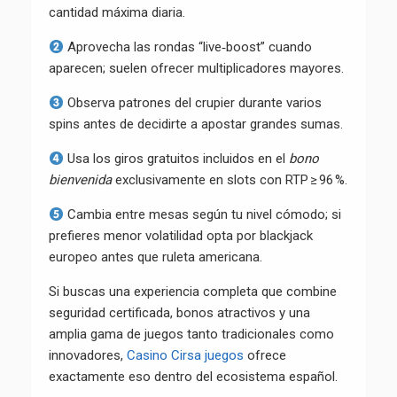
cantidad máxima diaria.
Aprovecha las rondas “live‑boost” cuando
aparecen; suelen ofrecer multiplicadores mayores.
Observa patrones del crupier durante varios
spins antes de decidirte a apostar grandes sumas.
Usa los giros gratuitos incluidos en el
bono
bienvenida
exclusivamente en slots con RTP ≥ 96 %.
Cambia entre mesas según tu nivel cómodo; si
prefieres menor volatilidad opta por blackjack
europeo antes que ruleta americana.
Si buscas una experiencia completa que combine
seguridad certificada, bonos atractivos y una
amplia gama de juegos tanto tradicionales como
innovadores,
Casino Cirsa juegos
ofrece
exactamente eso dentro del ecosistema español.​