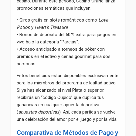
casino. Durante este periodo, Casino Online lanza
promociones temáticas que incluyen:
• Giros gratis en slots románticos como
Love
Potion
y
Heart’s Treasure
.
• Bonos de depósito del 50 % extra para juegos en
vivo bajo la categoría “Parejas”.
• Acceso anticipado a torneos de póker con
premios en efectivo y cenas gourmet para dos
personas.
Estos beneficios están disponibles exclusivamente
para los miembros del programa de lealtad activo.
Si ya has alcanzado el nivel Plata o superior,
recibirás un “código Cupido” que duplica tus
ganancias en cualquier apuesta deportiva
(
apuestas deportivas
). Así, cada partida se vuelve
una celebración del amor por el juego y por la vida.
Comparativa de Métodos de Pago y