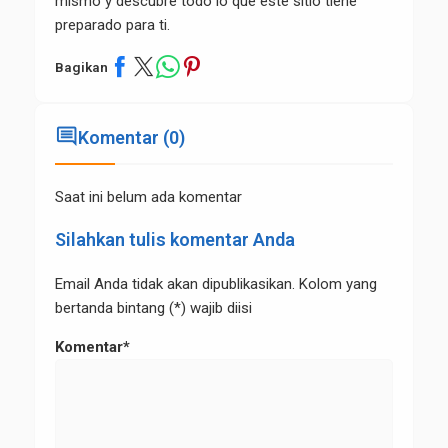
mismo y descubre todo lo que este sitio tiene
preparado para ti.
Bagikan
comment
Komentar (0)
Saat ini belum ada komentar
Silahkan tulis komentar Anda
Email Anda tidak akan dipublikasikan. Kolom yang
bertanda bintang (*) wajib diisi
Komentar*