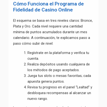
Cómo Funciona el Programa de
Fidelidad de Casino Online
El esquema se basa en tres niveles claros: Bronce,
Plata y Oro. Cada nivel requiere una cantidad
mínima de puntos acumulados durante un mes
calendario. A continuación, te explicamos paso a
paso cómo subir de nivel:
Regístrate en la plataforma y verifica tu
cuenta.
Realiza depósitos usando cualquiera de
los métodos de pago aceptados.
Juega tus slots o mesas favoritas; cada
apuesta genera puntos.
Revisa tu progreso en el panel “Lealtad” y
desbloquea recompensas al alcanzar un
nuevo rango.