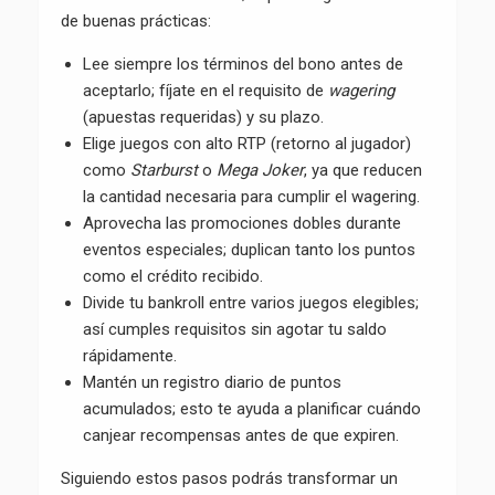
de buenas prácticas:
Lee siempre los términos del bono antes de
aceptarlo; fíjate en el requisito de
wagering
(apuestas requeridas) y su plazo.
Elige juegos con alto RTP (retorno al jugador)
como
Starburst
o
Mega Joker
, ya que reducen
la cantidad necesaria para cumplir el wagering.
Aprovecha las promociones dobles durante
eventos especiales; duplican tanto los puntos
como el crédito recibido.
Divide tu bankroll entre varios juegos elegibles;
así cumples requisitos sin agotar tu saldo
rápidamente.
Mantén un registro diario de puntos
acumulados; esto te ayuda a planificar cuándo
canjear recompensas antes de que expiren.
Siguiendo estos pasos podrás transformar un