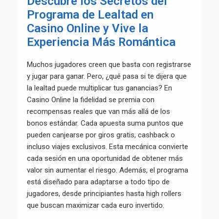
Descubre los Secretos del
Programa de Lealtad en
Casino Online y Vive la
Experiencia Más Romántica
Muchos jugadores creen que basta con registrarse
y jugar para ganar. Pero, ¿qué pasa si te dijera que
la lealtad puede multiplicar tus ganancias? En
Casino Online la fidelidad se premia con
recompensas reales que van más allá de los
bonos estándar. Cada apuesta suma puntos que
pueden canjearse por giros gratis, cashback o
incluso viajes exclusivos. Esta mecánica convierte
cada sesión en una oportunidad de obtener más
valor sin aumentar el riesgo. Además, el programa
está diseñado para adaptarse a todo tipo de
jugadores, desde principiantes hasta high rollers
que buscan maximizar cada euro invertido.