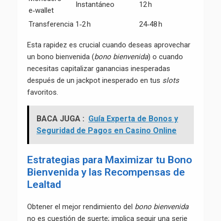
Instantáneo
12 h
e‑wallet
Transferencia
1‑2 h
24‑48 h
Esta rapidez es crucial cuando deseas aprovechar
un bono bienvenida (
bono bienvenida
) o cuando
necesitas capitalizar ganancias inesperadas
después de un jackpot inesperado en tus
slots
favoritos.
BACA JUGA :
Guía Experta de Bonos y
Seguridad de Pagos en Casino Online
Estrategias para Maximizar tu Bono
Bienvenida y las Recompensas de
Lealtad
Obtener el mejor rendimiento del
bono bienvenida
no es cuestión de suerte; implica seguir una serie