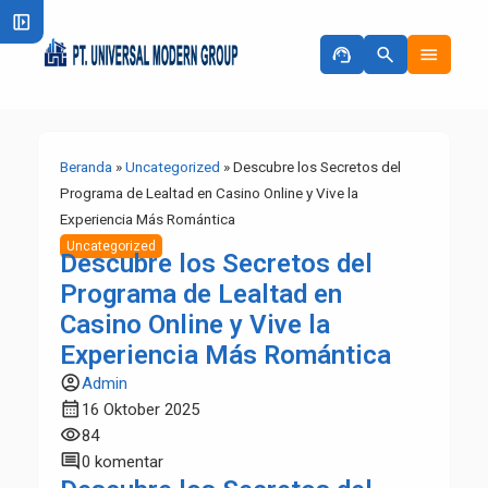
left_panel_open
support_agent
search
menu
Beranda
»
Uncategorized
»
Descubre los Secretos del
Programa de Lealtad en Casino Online y Vive la
Experiencia Más Romántica
Uncategorized
Descubre los Secretos del
Programa de Lealtad en
Casino Online y Vive la
Experiencia Más Romántica
account_circle
Admin
calendar_month
16 Oktober 2025
visibility
84
comment
0 komentar