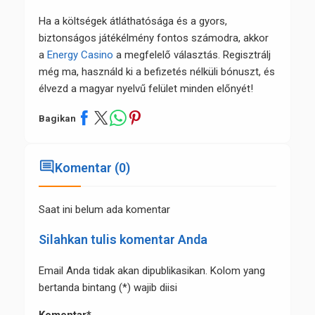
Ha a költségek átláthatósága és a gyors,
biztonságos játékélmény fontos számodra, akkor
a
Energy Casino
a megfelelő választás. Regisztrálj
még ma, használd ki a befizetés nélküli bónuszt, és
élvezd a magyar nyelvű felület minden előnyét!
Bagikan
comment
Komentar (0)
Saat ini belum ada komentar
Silahkan tulis komentar Anda
Email Anda tidak akan dipublikasikan. Kolom yang
bertanda bintang (*) wajib diisi
Komentar*