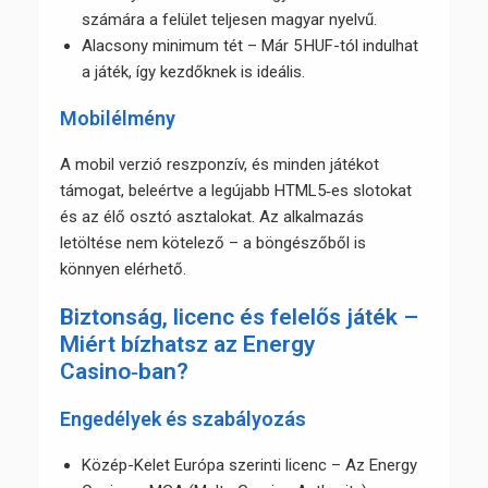
számára a felület teljesen magyar nyelvű.
Alacsony minimum tét – Már 5 HUF-tól indulhat
a játék, így kezdőknek is ideális.
Mobilélmény
A mobil verzió reszponzív, és minden játékot
támogat, beleértve a legújabb HTML5‑es slotokat
és az élő osztó asztalokat. Az alkalmazás
letöltése nem kötelező – a böngészőből is
könnyen elérhető.
Biztonság, licenc és felelős játék –
Miért bízhatsz az Energy
Casino‑ban?
Engedélyek és szabályozás
Közép-Kelet Európa szerinti licenc – Az Energy