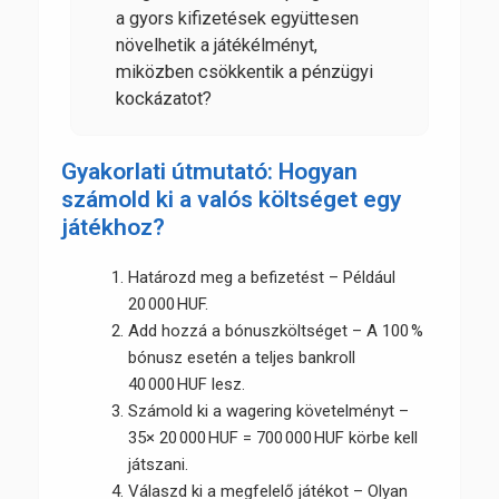
a gyors kifizetések együttesen
növelhetik a játékélményt,
miközben csökkentik a pénzügyi
kockázatot?
Gyakorlati útmutató: Hogyan
számold ki a valós költséget egy
játékhoz?
Határozd meg a befizetést – Például
20 000 HUF.
Add hozzá a bónuszköltséget – A 100 %
bónusz esetén a teljes bankroll
40 000 HUF lesz.
Számold ki a wagering követelményt –
35× 20 000 HUF = 700 000 HUF körbe kell
játszani.
Válaszd ki a megfelelő játékot – Olyan