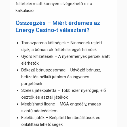
feltételei miatt könnyen elvégezhető ez a
kalkuláció.
Összegzés – Miért érdemes az
Energy Casino‑t választani?
Transzparens költségek – Nincsenek rejtett
díjak, a bónuszok feltételei egyértelműek.
Gyors kifizetések – A nyeremények percek alatt
elérhetők.
Bőkezű bónuszcsomag – Üdvözlő bónusz,
befizetés nélküli jutalom és ingyenes
pörgetések.
Széles játékpaletta – Több ezer nyerőgép, élő
osztók és asztali játékok.
Megbízható licenc – MGA engedély, magas
szintű adatvédelem.
Felelős játék – Beépített limitbeállítások és
önkitiltási lehetőségek.