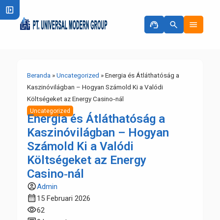
left_panel_open
support_agent
search
menu
Beranda
»
Uncategorized
»
Energia és Átláthatóság a
Kaszinóvilágban – Hogyan Számold Ki a Valódi
Költségeket az Energy Casino‑nál
Uncategorized
Energia és Átláthatóság a
Kaszinóvilágban – Hogyan
Számold Ki a Valódi
Költségeket az Energy
Casino‑nál
account_circle
Admin
calendar_month
15 Februari 2026
visibility
62