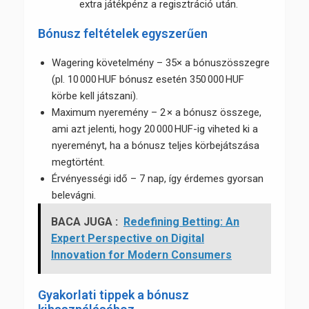
extra játékpénz a regisztráció után.
Bónusz feltételek egyszerűen
Wagering követelmény – 35× a bónuszösszegre
(pl. 10 000 HUF bónusz esetén 350 000 HUF
körbe kell játszani).
Maximum nyeremény – 2 × a bónusz összege,
ami azt jelenti, hogy 20 000 HUF-ig viheted ki a
nyereményt, ha a bónusz teljes körbejátszása
megtörtént.
Érvényességi idő – 7 nap, így érdemes gyorsan
belevágni.
BACA JUGA :
Redefining Betting: An
Expert Perspective on Digital
Innovation for Modern Consumers
Gyakorlati tippek a bónusz