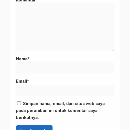
Nama*
Email*
Simpan nama, email, dan situs web saya
pada peramban ini untuk komentar saya
berikutnya.