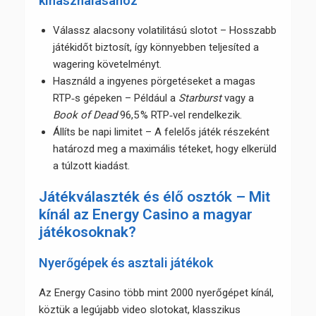
kihasználásához
Válassz alacsony volatilitású slotot – Hosszabb
játékidőt biztosít, így könnyebben teljesíted a
wagering követelményt.
Használd a ingyenes pörgetéseket a magas
RTP‑s gépeken – Például a
Starburst
vagy a
Book of Dead
96,5 % RTP‑vel rendelkezik.
Állíts be napi limitet – A felelős játék részeként
határozd meg a maximális téteket, hogy elkerüld
a túlzott kiadást.
Játékválaszték és élő osztók – Mit
kínál az Energy Casino a magyar
játékosoknak?
Nyerőgépek és asztali játékok
Az Energy Casino több mint 2000 nyerőgépet kínál,
köztük a legújabb video slotokat, klasszikus