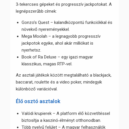
3‑tekercses gépeket és progresszív jackpotokat. A
legnépszerűbb címek:
Gonzo’s Quest – kalandközpontú funkciókkal és
növekvő nyereményekkel.
Mega Moolah – a legnagyobb progresszív
jackpotok egyike, ahol akár milliókat is
nyerhetsz.
Book of Ra Deluxe – egy igazi magyar
klasszikus, magas RTP‑vel.
Az asztali játékok között megtalálható a blackjack,
baccarat, roulette és a video poker, mindegyik
különböző variációval.
Élő osztó asztalok
Valódi krupierek – A platform élő közvetítéssel
biztosítja a kaszinó‑élményt otthonodban.
Több nyelvű felület – A magyar felhasználók