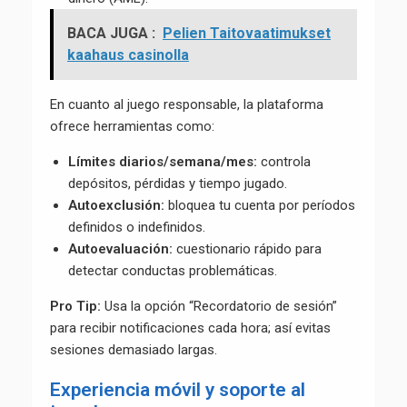
BACA JUGA :
Pelien Taitovaatimukset
kaahaus casinolla
En cuanto al juego responsable, la plataforma
ofrece herramientas como:
Límites diarios/semana/mes:
controla
depósitos, pérdidas y tiempo jugado.
Autoexclusión:
bloquea tu cuenta por períodos
definidos o indefinidos.
Autoevaluación:
cuestionario rápido para
detectar conductas problemáticas.
Pro Tip:
Usa la opción “Recordatorio de sesión”
para recibir notificaciones cada hora; así evitas
sesiones demasiado largas.
Experiencia móvil y soporte al