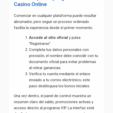
Casino Online
Comenzar en cualquier plataforma puede resultar
abrumador, pero seguir un proceso ordenado
facilita la experiencia desde el primer momento.
Accede al sitio oficial
y pulsa
“Registrarse”.
Completa tus datos personales con
precisión; el nombre debe coincidir con tu
documento oficial para evitar problemas
al retirar ganancias.
Verifica tu cuenta mediante el enlace
enviado a tu correo electrónico; este
paso desbloquea los bonos iniciales.
Una vez dentro, el panel de control muestra un
resumen claro del saldo, promociones activas y
acceso directo al programa VIP. La interfaz está