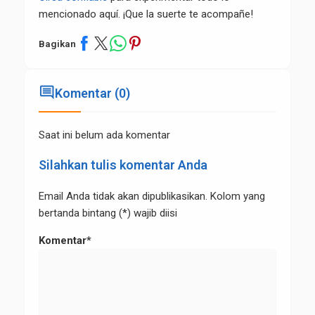
mencionado aquí. ¡Que la suerte te acompañe!
Bagikan
comment
Komentar (0)
Saat ini belum ada komentar
Silahkan tulis komentar Anda
Email Anda tidak akan dipublikasikan. Kolom yang
bertanda bintang (*) wajib diisi
Komentar*