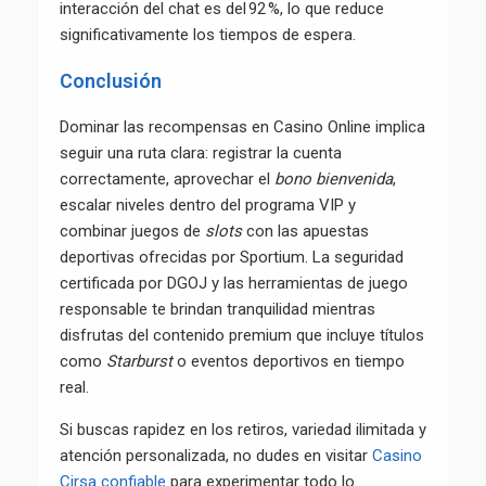
interacción del chat es del 92 %, lo que reduce
significativamente los tiempos de espera.
Conclusión
Dominar las recompensas en Casino Online implica
seguir una ruta clara: registrar la cuenta
correctamente, aprovechar el
bono bienvenida
,
escalar niveles dentro del programa VIP y
combinar juegos de
slots
con las apuestas
deportivas ofrecidas por Sportium. La seguridad
certificada por DGOJ y las herramientas de juego
responsable te brindan tranquilidad mientras
disfrutas del contenido premium que incluye títulos
como
Starburst
o eventos deportivos en tiempo
real.
Si buscas rapidez en los retiros, variedad ilimitada y
atención personalizada, no dudes en visitar
Casino
Cirsa confiable
para experimentar todo lo