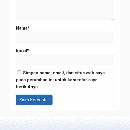
Nama*
Email*
Simpan nama, email, dan situs web saya
pada peramban ini untuk komentar saya
berikutnya.