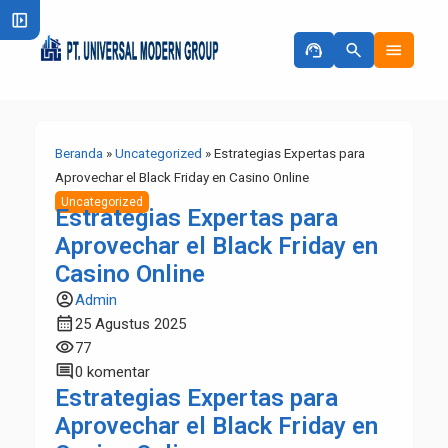
left_panel_open
support_agent
search
menu
Beranda
»
Uncategorized
»
Estrategias Expertas para
Aprovechar el Black Friday en Casino Online
Uncategorized
Estrategias Expertas para
Aprovechar el Black Friday en
Casino Online
account_circle
Admin
calendar_month
25 Agustus 2025
visibility
77
comment
0 komentar
Estrategias Expertas para
Aprovechar el Black Friday en