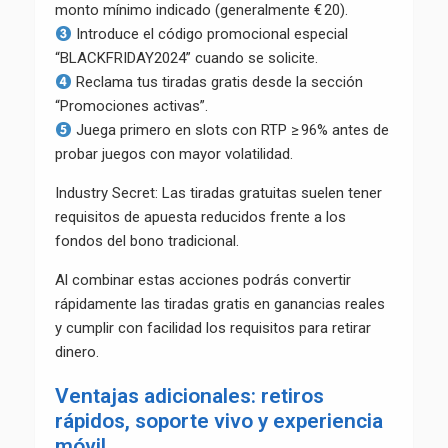
monto mínimo indicado (generalmente € 20).
Introduce el código promocional especial
“BLACKFRIDAY2024” cuando se solicite.
Reclama tus tiradas gratis desde la sección
“Promociones activas”.
Juega primero en slots con RTP ≥ 96% antes de
probar juegos con mayor volatilidad.
Industry Secret: Las tiradas gratuitas suelen tener
requisitos de apuesta reducidos frente a los
fondos del bono tradicional.
Al combinar estas acciones podrás convertir
rápidamente las tiradas gratis en ganancias reales
y cumplir con facilidad los requisitos para retirar
dinero.
Ventajas adicionales: retiros
rápidos, soporte vivo y experiencia
móvil