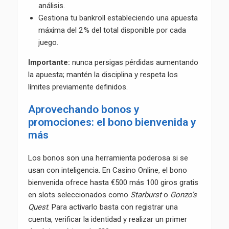
análisis.
Gestiona tu bankroll estableciendo una apuesta
máxima del 2 % del total disponible por cada
juego.
Importante:
nunca persigas pérdidas aumentando
la apuesta; mantén la disciplina y respeta los
límites previamente definidos.
Aprovechando bonos y
promociones: el bono bienvenida y
más
Los bonos son una herramienta poderosa si se
usan con inteligencia. En Casino Online, el bono
bienvenida ofrece hasta €500 más 100 giros gratis
en slots seleccionados como
Starburst
o
Gonzo’s
Quest
. Para activarlo basta con registrar una
cuenta, verificar la identidad y realizar un primer