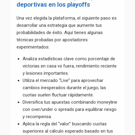
deportivas en los playoffs
Una vez elegida la plataforma, el siguiente paso es
desarrollar una estrategia que aumente tus
probabilidades de éxito. Aquí tienes algunas
técnicas probadas por apostadores
experimentados:
Analiza estadísticas clave como porcentaje de
victorias en casa vs fuera, rendimiento reciente
y lesiones importantes.
Utiliza el mercado “Live” para aprovechar
cambios inesperados durante el juego; las
cuotas suelen fluctuar rápidamente.
Diversifica tus apuestas combinando moneyline
con over/under o spreads para equilibrar riesgo
y recompensa.
Aplica la regla del “valor” buscando cuotas
superiores al cálculo esperado basado en tus