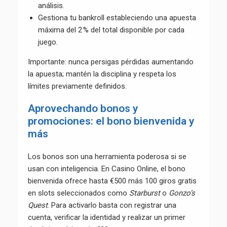
análisis.
Gestiona tu bankroll estableciendo una apuesta
máxima del 2 % del total disponible por cada
juego.
Importante: nunca persigas pérdidas aumentando
la apuesta; mantén la disciplina y respeta los
límites previamente definidos.
Aprovechando bonos y
promociones: el bono bienvenida y
más
Los bonos son una herramienta poderosa si se
usan con inteligencia. En Casino Online, el bono
bienvenida ofrece hasta €500 más 100 giros gratis
en slots seleccionados como
Starburst
o
Gonzo’s
Quest
. Para activarlo basta con registrar una
cuenta, verificar la identidad y realizar un primer