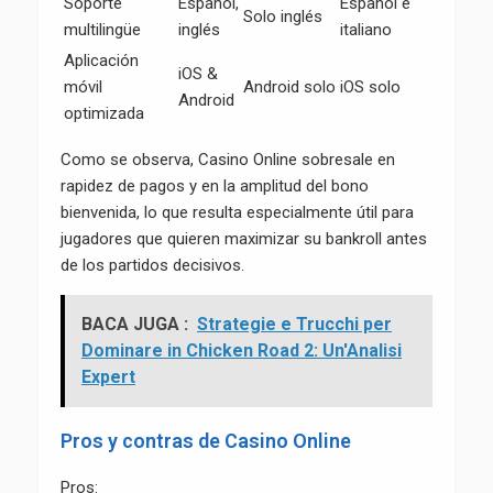
Soporte
Español,
Español e
Solo inglés
multilingüe
inglés
italiano
Aplicación
iOS &
móvil
Android solo
iOS solo
Android
optimizada
Como se observa, Casino Online sobresale en
rapidez de pagos y en la amplitud del bono
bienvenida, lo que resulta especialmente útil para
jugadores que quieren maximizar su bankroll antes
de los partidos decisivos.
BACA JUGA :
Strategie e Trucchi per
Dominare in Chicken Road 2: Un'Analisi
Expert
Pros y contras de Casino Online
Pros: