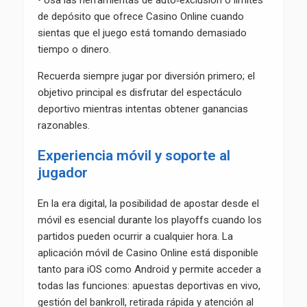
• Usa las herramientas de auto‑exclusión o límites
de depósito que ofrece Casino Online cuando
sientas que el juego está tomando demasiado
tiempo o dinero.
Recuerda siempre jugar por diversión primero; el
objetivo principal es disfrutar del espectáculo
deportivo mientras intentas obtener ganancias
razonables.
Experiencia móvil y soporte al
jugador
En la era digital, la posibilidad de apostar desde el
móvil es esencial durante los playoffs cuando los
partidos pueden ocurrir a cualquier hora. La
aplicación móvil de Casino Online está disponible
tanto para iOS como Android y permite acceder a
todas las funciones: apuestas deportivas en vivo,
gestión del bankroll, retirada rápida y atención al