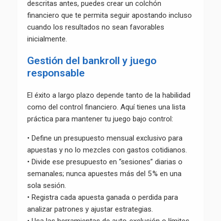
descritas antes, puedes crear un colchón
financiero que te permita seguir apostando incluso
cuando los resultados no sean favorables
inicialmente.
Gestión del bankroll y juego
responsable
El éxito a largo plazo depende tanto de la habilidad
como del control financiero. Aquí tienes una lista
práctica para mantener tu juego bajo control:
• Define un presupuesto mensual exclusivo para
apuestas y no lo mezcles con gastos cotidianos.
• Divide ese presupuesto en “sesiones” diarias o
semanales; nunca apuestes más del 5 % en una
sola sesión.
• Registra cada apuesta ganada o perdida para
analizar patrones y ajustar estrategias.