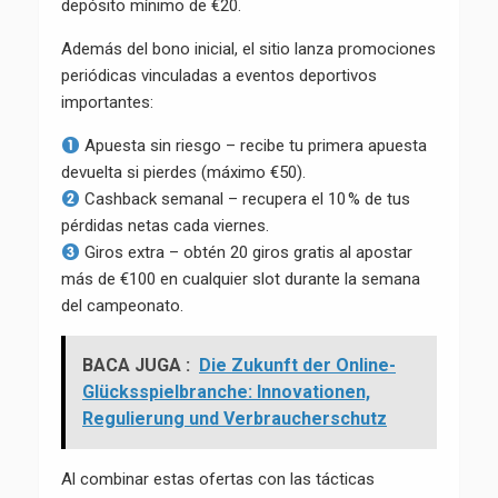
depósito mínimo de €20.
Además del bono inicial, el sitio lanza promociones
periódicas vinculadas a eventos deportivos
importantes:
Apuesta sin riesgo – recibe tu primera apuesta
devuelta si pierdes (máximo €50).
Cashback semanal – recupera el 10 % de tus
pérdidas netas cada viernes.
Giros extra – obtén 20 giros gratis al apostar
más de €100 en cualquier slot durante la semana
del campeonato.
BACA JUGA :
Die Zukunft der Online-
Glücksspielbranche: Innovationen,
Regulierung und Verbraucherschutz
Al combinar estas ofertas con las tácticas