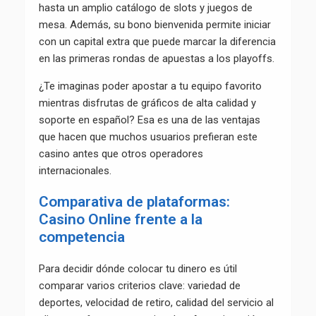
hasta un amplio catálogo de slots y juegos de
mesa. Además, su bono bienvenida permite iniciar
con un capital extra que puede marcar la diferencia
en las primeras rondas de apuestas a los playoffs.
¿Te imaginas poder apostar a tu equipo favorito
mientras disfrutas de gráficos de alta calidad y
soporte en español? Esa es una de las ventajas
que hacen que muchos usuarios prefieran este
casino antes que otros operadores
internacionales.
Comparativa de plataformas:
Casino Online frente a la
competencia
Para decidir dónde colocar tu dinero es útil
comparar varios criterios clave: variedad de
deportes, velocidad de retiro, calidad del servicio al