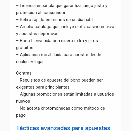
– Licencia española que garantiza juego justo y
protección al consumidor
– Retiro rápido en menos de un día hábil
– Amplio catálogo que incluye slots, casino en vivo
y apuestas deportivas
– Bono bienvenida con dinero extra y giros
gratuitos
– Aplicación móvil fluida para apostar desde
cualquier lugar
Contras:
– Requisitos de apuesta del bono pueden ser
exigentes para principiantes
– Algunas promociones están limitadas a usuarios
nuevos
– No acepta criptomonedas como método de
pago
Tácticas avanzadas para apuestas