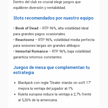
Dentro del club es crucial elegir juegos que
equilibren diversión y rentabilidad.
Slots recomendados por nuestro equipo
•
Book of Dead
– RTP 96%, alta volatilidad ideal
para grandes pagos ocasionales.
•
Reactoonz
– RTP 96%, volatilidad media perfecta
para sesiones largas sin grandes altibajos.
•
Immortal Romance
– RTP 96%, baja volatilidad
garantiza retornos constantes.
Juegos de mesa que complementan tu
estrategia
Blackjack con regla “Dealer stands on soft 17”
mejora la ventaja del jugador al‑1%.
Ruleta europea reduce la ventaja a 2,7% frente
al 5,26% de la americana.