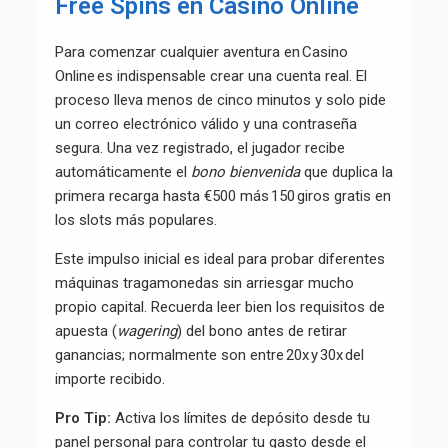
Free Spins en Casino Online
Para comenzar cualquier aventura en Casino
Online es indispensable crear una cuenta real. El
proceso lleva menos de cinco minutos y solo pide
un correo electrónico válido y una contraseña
segura. Una vez registrado, el jugador recibe
automáticamente el
bono bienvenida
que duplica la
primera recarga hasta €500 más 150 giros gratis en
los slots más populares.
Este impulso inicial es ideal para probar diferentes
máquinas tragamonedas sin arriesgar mucho
propio capital. Recuerda leer bien los requisitos de
apuesta (
wagering
) del bono antes de retirar
ganancias; normalmente son entre 20x y 30x del
importe recibido.
Pro Tip:
Activa los límites de depósito desde tu
panel personal para controlar tu gasto desde el