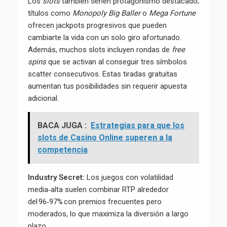
Los
slots
también tienen protagonismo destacado;
títulos como
Monopoly Big Baller
o
Mega Fortune
ofrecen jackpots progresivos que pueden
cambiarte la vida con un solo giro afortunado.
Además, muchos slots incluyen rondas de
free
spins
que se activan al conseguir tres símbolos
scatter consecutivos. Estas tiradas gratuitas
aumentan tus posibilidades sin requerir apuesta
adicional.​
BACA JUGA :
Estrategias para que los
slots de Casino Online superen a la
competencia
Industry Secret:
Los juegos con volatilidad
media‑alta suelen combinar RTP alrededor
del 96‑97% con premios frecuentes pero
moderados, lo que maximiza la diversión a largo
plazo.