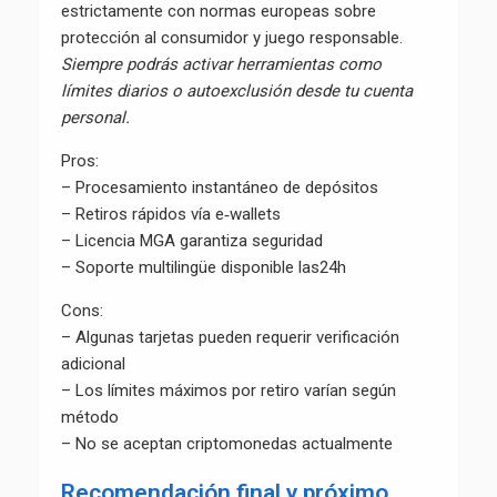
estrictamente con normas europeas sobre
protección al consumidor y juego responsable.
Siempre podrás activar herramientas como
límites diarios o autoexclusión desde tu cuenta
personal.
Pros:
– Procesamiento instantáneo de depósitos
– Retiros rápidos vía e‑wallets
– Licencia MGA garantiza seguridad
– Soporte multilingüe disponible las24h
Cons:
– Algunas tarjetas pueden requerir verificación
adicional
– Los límites máximos por retiro varían según
método
– No se aceptan criptomonedas actualmente
Recomendación final y próximo