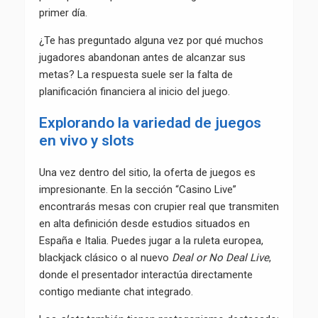
primer día.
¿Te has preguntado alguna vez por qué muchos
jugadores abandonan antes de alcanzar sus
metas? La respuesta suele ser la falta de
planificación financiera al inicio del juego.
Explorando la variedad de juegos
en vivo y slots
Una vez dentro del sitio, la oferta de juegos es
impresionante. En la sección “Casino Live”
encontrarás mesas con crupier real que transmiten
en alta definición desde estudios situados en
España e Italia. Puedes jugar a la ruleta europea,
blackjack clásico o al nuevo
Deal or No Deal Live
,
donde el presentador interactúa directamente
contigo mediante chat integrado.