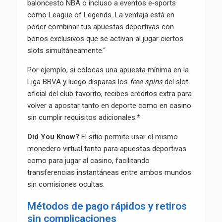
baloncesto NBA o incluso a eventos e‑sports
como League of Legends. La ventaja está en
poder combinar tus apuestas deportivas con
bonos exclusivos que se activan al jugar ciertos
slots simultáneamente.“
Por ejemplo, si colocas una apuesta mínima en la
Liga BBVA y luego disparas los
free spins
del slot
oficial del club favorito, recibes créditos extra para
volver a apostar tanto en deporte como en casino
sin cumplir requisitos adicionales.*
Did You Know?
El sitio permite usar el mismo
monedero virtual tanto para apuestas deportivas
como para jugar al casino, facilitando
transferencias instantáneas entre ambos mundos
sin comisiones ocultas.
Métodos de pago rápidos y retiros
sin complicaciones