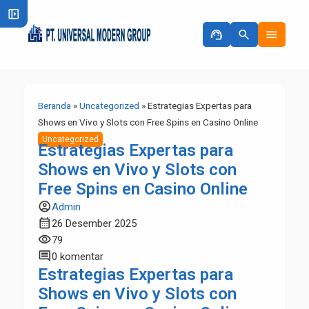
left_panel_open
support_agent
search
menu
Beranda
»
Uncategorized
»
Estrategias Expertas para
Shows en Vivo y Slots con Free Spins en Casino Online
Uncategorized
Estrategias Expertas para
Shows en Vivo y Slots con
Free Spins en Casino Online
account_circle
Admin
calendar_month
26 Desember 2025
visibility
79
comment
0 komentar
Estrategias Expertas para
Shows en Vivo y Slots con