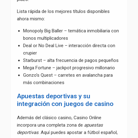
Lista rápida de los mejores títulos disponibles
ahora mismo:
Monopoly Big Baller – temática inmobiliaria con
bonos multiplicadores
Deal or No Deal Live – interacción directa con
crupier
Starburst – alta frecuencia de pagos pequeños
Mega Fortune – jackpot progresivo millonario
Gonzo’s Quest – carretes en avalancha para
más combinaciones
Apuestas deportivas y su
integración con juegos de casino
Además del clásico casino, Casino Online
incorpora una completa zona de
apuestas
deportivas
. Aquí puedes apostar a fútbol español,