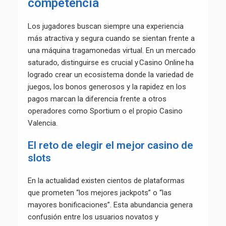
competencia
Los jugadores buscan siempre una experiencia
más atractiva y segura cuando se sientan frente a
una máquina tragamonedas virtual. En un mercado
saturado, distinguirse es crucial y Casino Online ha
logrado crear un ecosistema donde la variedad de
juegos, los bonos generosos y la rapidez en los
pagos marcan la diferencia frente a otros
operadores como Sportium o el propio Casino
Valencia.
El reto de elegir el mejor casino de
slots
En la actualidad existen cientos de plataformas
que prometen “los mejores jackpots” o “las
mayores bonificaciones”. Esta abundancia genera
confusión entre los usuarios novatos y