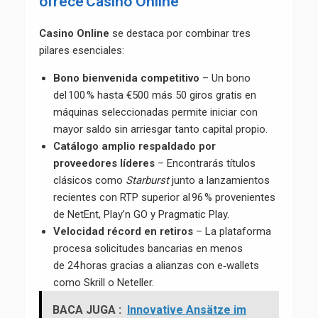
ofrece Casino Online
Casino Online
se destaca por combinar tres
pilares esenciales:
Bono bienvenida competitivo
– Un bono
del 100 % hasta €500 más 50 giros gratis en
máquinas seleccionadas permite iniciar con
mayor saldo sin arriesgar tanto capital propio.
Catálogo amplio respaldado por
proveedores líderes
– Encontrarás títulos
clásicos como
Starburst
junto a lanzamientos
recientes con RTP superior al 96 % provenientes
de NetEnt, Play’n GO y Pragmatic Play.
Velocidad récord en retiros
– La plataforma
procesa solicitudes bancarias en menos
de 24 horas​ gracias a alianzas con e‑wallets
como Skrill o Neteller.
BACA JUGA :
Innovative Ansätze im