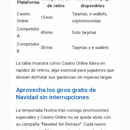
Plataforma
de retiro
disponibles
Casino
Tarjetas, e‑wallets,
15 min
Online
criptomonedas
Competidor
45 min
Solo tarjetas
A
Competidor
30 min
Tarjetas y e‑wallets
B
La tabla muestra cómo Casino Online lidera en
rapidez de retiros, algo esencial para jugadores que
desean disfrutar sus ganancias sin esperas largas.
Aprovecha los giros gratis de
Navidad sin interrupciones
La temporada festiva trae consigo promociones
especiales y Casino Online no se queda atrás con
su campaña “Navidad Sin Retraso”. Cada nuevo