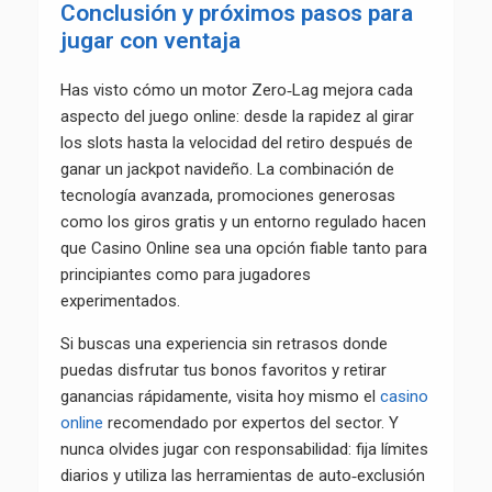
Conclusión y próximos pasos para
jugar con ventaja
Has visto cómo un motor Zero‑Lag mejora cada
aspecto del juego online: desde la rapidez al girar
los slots hasta la velocidad del retiro después de
ganar un jackpot navideño. La combinación de
tecnología avanzada, promociones generosas
como los giros gratis y un entorno regulado hacen
que Casino Online sea una opción fiable tanto para
principiantes como para jugadores
experimentados.
Si buscas una experiencia sin retrasos donde
puedas disfrutar tus bonos favoritos y retirar
ganancias rápidamente, visita hoy mismo el
casino
online
recomendado por expertos del sector. Y
nunca olvides jugar con responsabilidad: fija límites
diarios y utiliza las herramientas de auto‑exclusión