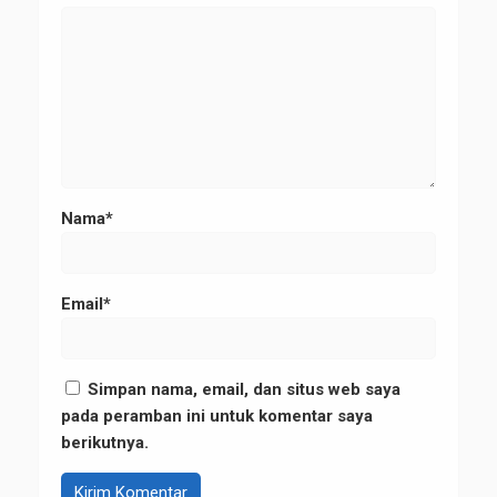
Nama*
Email*
Simpan nama, email, dan situs web saya
pada peramban ini untuk komentar saya
berikutnya.