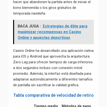
hacer que abandonen la partida antes de iniciar el
bono bienvenida o los giros gratuitos de
temporada navideña.
BACA JUGA :
Estrategias de élite para
maximizar recompensas en Casino
Online y apuestas deportivas
Casino Online ha desarrollado una aplicación nativa
para iOS y Android que aprovecha la arquitectura
Zero‑Lag para ofrecer tiempos de carga inferiores
a dos segundos incluso con conexión móvil
promedio. Además, la interfaz está diseñada para
adaptarse automáticamente a diferentes tamaños
de pantalla sin sacrificar la calidad gráfica.
Tabla comparativa de velocidad de retiro
Tiempo medio
Métodos de pago