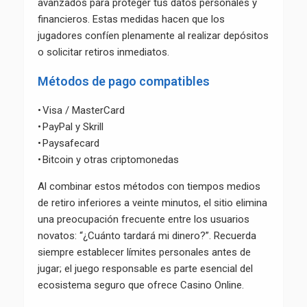
avanzados para proteger tus datos personales y
financieros. Estas medidas hacen que los
jugadores confíen plenamente al realizar depósitos
o solicitar retiros inmediatos.
Métodos de pago compatibles
• Visa / MasterCard
• PayPal y Skrill
• Paysafecard
• Bitcoin y otras criptomonedas
Al combinar estos métodos con tiempos medios
de retiro inferiores a veinte minutos, el sitio elimina
una preocupación frecuente entre los usuarios
novatos: “¿Cuánto tardará mi dinero?”. Recuerda
siempre establecer límites personales antes de
jugar; el juego responsable es parte esencial del
ecosistema seguro que ofrece Casino Online.