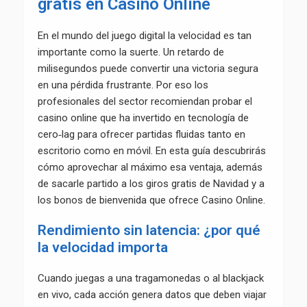
gratis en Casino Online
En el mundo del juego digital la velocidad es tan
importante como la suerte. Un retardo de
milisegundos puede convertir una victoria segura
en una pérdida frustrante. Por eso los
profesionales del sector recomiendan probar el
casino online que ha invertido en tecnología de
cero‑lag para ofrecer partidas fluidas tanto en
escritorio como en móvil. En esta guía descubrirás
cómo aprovechar al máximo esa ventaja, además
de sacarle partido a los giros gratis de Navidad y a
los bonos de bienvenida que ofrece Casino Online.
Rendimiento sin latencia: ¿por qué
la velocidad importa
Cuando juegas a una tragamonedas o al blackjack
en vivo, cada acción genera datos que deben viajar