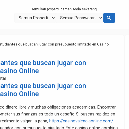
Temukan properti idaman Anda sekarang!
search
estudiantes que buscan jugar con presupuesto limitado en Casino
diantes que buscan jugar con
asino Online
tar
diantes que buscan jugar con
asino Online
oco dinero libre y muchas obligaciones académicas. Encontrar
ometer sus finanzas es todo un desafío. Si buscas rapidez en
 realmente valgan la pena,
https://casinovalenciaonline.com/
 jugador con presupuesto ajustado. Este casino online combina