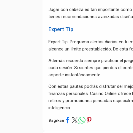
Jugar con cabeza es tan importante como e
tienes recomendaciones avanzadas diseñad
Expert Tip
Expert Tip: Programa alertas diarias en tu 
alcance un límite preestablecido. De esta f
Además recuerda siempre practicar el jueg
cada sesión. Si sientes que pierdes el contro
soporte instantáneamente.
Con estas pautas podrás disfrutar del mejor 
finanzas personales. Casino Online ofrece 
retiros y promociones pensadas especialmen
inteligencia.
Bagikan