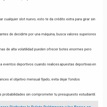
 cualquier slot nuevo; esto te da crédito extra para girar sin
 antes de decidirte por una máquina; busca valores superiores
quinas de alta volatilidad pueden ofrecer botes enormes pero
 a eventos deportivos cuando realices apuestas deportivas en
nces el objetivo mensual fijado; evita dejar fondos
s probabilidades sin comprometer tu presupuesto estudiantil.