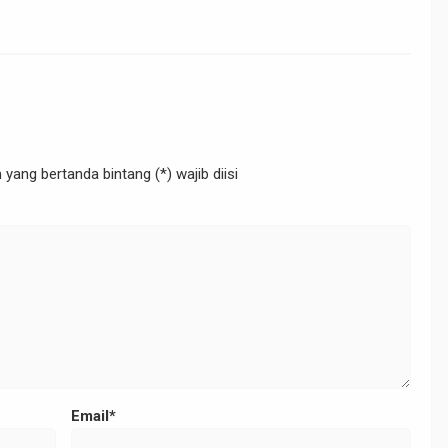
yang bertanda bintang (*) wajib diisi
Email*