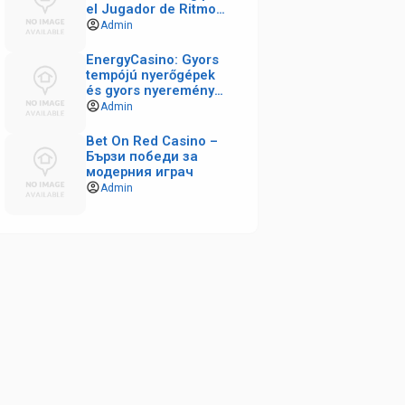
el Jugador de Ritmo
Rápido
account_circle
Admin
EnergyCasino: Gyors
tempójú nyerőgépek
és gyors nyeremények
a modern
account_circle
Admin
játékosoknak
Bet On Red Casino –
Бързи победи за
модерния играч
account_circle
Admin