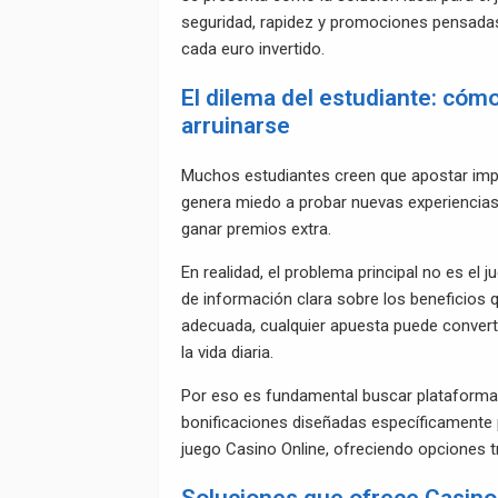
seguridad, rapidez y promociones pensadas
cada euro invertido.
El dilema del estudiante: cóm
arruinarse
Muchos estudiantes creen que apostar impli
genera miedo a probar nuevas experiencias
ganar premios extra.
En realidad, el problema principal no es el j
de información clara sobre los beneficios 
adecuada, cualquier apuesta puede converti
la vida diaria.
Por eso es fundamental buscar plataformas
bonificaciones diseñadas específicamente 
juego Casino Online, ofreciendo opciones tr