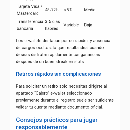
Tarjeta Visa /
48‑72 h
< 5 %
Media
Mastercard
Transferencia
3‑5 días
Variable
Baja
bancaria
hábiles
Los e‑wallets destacan por su rapidez y ausencia
de cargos ocultos, lo que resulta ideal cuando
deseas disfrutar rápidamente tus ganancias
después de un buen streak en slots.
Retiros rápidos sin complicaciones
Para solicitar un retiro solo necesitas dirigirte al
apartado “Cajero” e‑wallet seleccionado
previamente durante el registro suele ser suficiente
validar tu cuenta mediante documento oficial.
Consejos prácticos para jugar
responsablemente