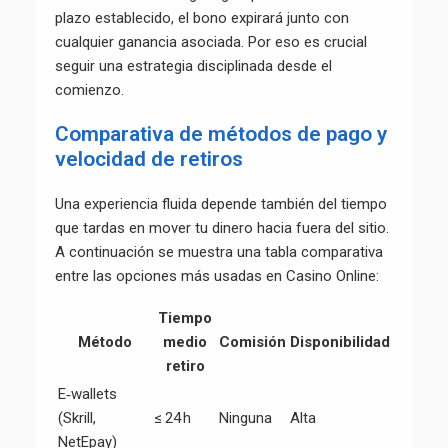
plazo establecido, el bono expirará junto con
cualquier ganancia asociada. Por eso es crucial
seguir una estrategia disciplinada desde el
comienzo.
Comparativa de métodos de pago y
velocidad de retiros
Una experiencia fluida depende también del tiempo
que tardas en mover tu dinero hacia fuera del sitio.
A continuación se muestra una tabla comparativa
entre las opciones más usadas en Casino Online:
Tiempo
Método
medio
Comisión
Disponibilidad
retiro
E‑wallets
(Skrill,
≤ 24 h
Ninguna
Alta
NetEpay)