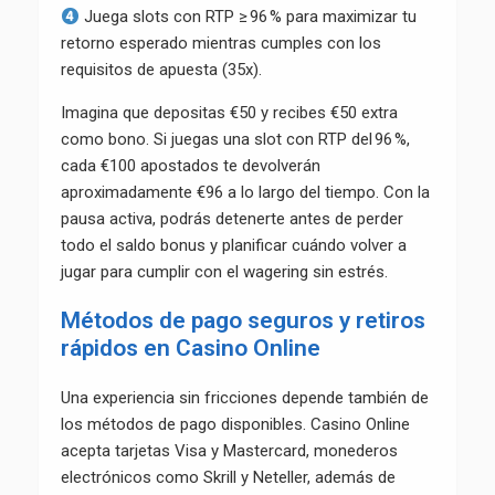
Juega slots con RTP ≥ 96 % para maximizar tu
retorno esperado mientras cumples con los
requisitos de apuesta (35x).
Imagina que depositas €50 y recibes €50 extra
como bono. Si juegas una slot con RTP del 96 %,
cada €100 apostados te devolverán
aproximadamente €96 a lo largo del tiempo. Con la
pausa activa, podrás detenerte antes de perder
todo el saldo bonus y planificar cuándo volver a
jugar para cumplir con el wagering sin estrés.
Métodos de pago seguros y retiros
rápidos en Casino Online
Una experiencia sin fricciones depende también de
los métodos de pago disponibles. Casino Online
acepta tarjetas Visa y Mastercard, monederos
electrónicos como Skrill y Neteller, además de