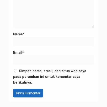
Nama*
Email*
Simpan nama, email, dan situs web saya
pada peramban ini untuk komentar saya
berikutnya.