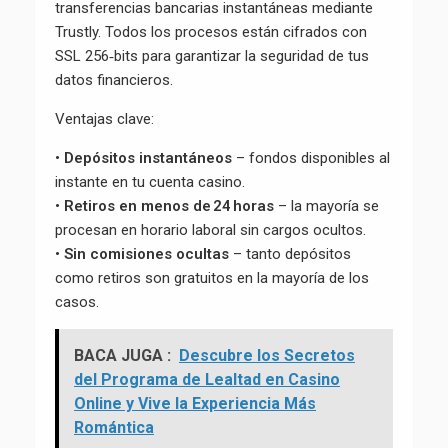
transferencias bancarias instantáneas mediante
Trustly. Todos los procesos están cifrados con
SSL 256‑bits para garantizar la seguridad de tus
datos financieros.
Ventajas clave:
•
Depósitos instantáneos
– fondos disponibles al
instante en tu cuenta casino.
•
Retiros en menos de 24 horas
– la mayoría se
procesan en horario laboral sin cargos ocultos.
•
Sin comisiones ocultas
– tanto depósitos
como retiros son gratuitos en la mayoría de los
casos.
BACA JUGA :
Descubre los Secretos
del Programa de Lealtad en Casino
Online y Vive la Experiencia Más
Romántica