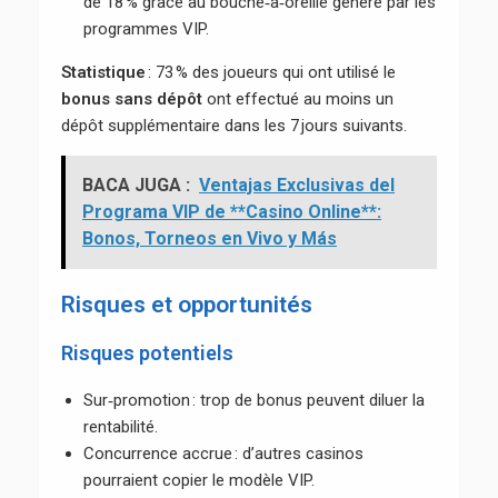
de 18 % grâce au bouche‑à‑oreille généré par les
programmes VIP.
Statistique
: 73 % des joueurs qui ont utilisé le
bonus sans dépôt
ont effectué au moins un
dépôt supplémentaire dans les 7 jours suivants.
BACA JUGA :
Ventajas Exclusivas del
Programa VIP de **Casino Online**:
Bonos, Torneos en Vivo y Más
Risques et opportunités
Risques potentiels
Sur‑promotion : trop de bonus peuvent diluer la
rentabilité.
Concurrence accrue : d’autres casinos
pourraient copier le modèle VIP.