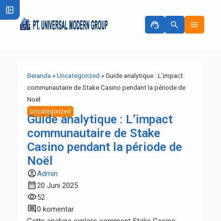
left_panel_open
support_agent
search
menu
Beranda
»
Uncategorized
»
Guide analytique : L’impact
communautaire de Stake Casino pendant la période de
Noël
Uncategorized
Guide analytique : L’impact
communautaire de Stake
Casino pendant la période de
Noël
account_circle
Admin
calendar_month
20 Juni 2025
visibility
52
comment
0 komentar