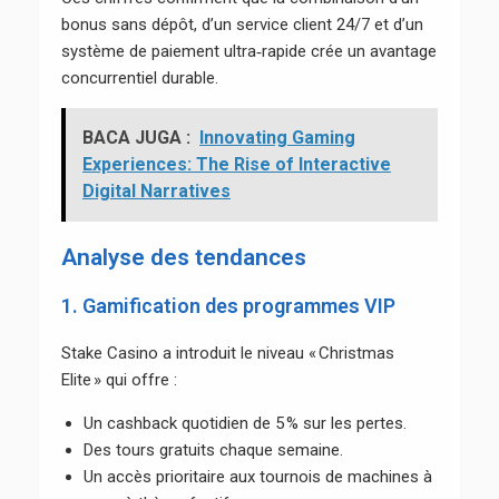
bonus sans dépôt, d’un service client 24/7 et d’un
système de paiement ultra‑rapide crée un avantage
concurrentiel durable.
BACA JUGA :
Innovating Gaming
Experiences: The Rise of Interactive
Digital Narratives
Analyse des tendances
1. Gamification des programmes VIP
Stake Casino a introduit le niveau « Christmas
Elite » qui offre :
Un cashback quotidien de 5 % sur les pertes.
Des tours gratuits chaque semaine.
Un accès prioritaire aux tournois de machines à