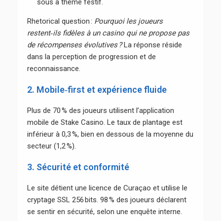
sous à thème festif.
Rhetorical question :
Pourquoi les joueurs
restent‑ils fidèles à un casino qui ne propose pas
de récompenses évolutives ?
La réponse réside
dans la perception de progression et de
reconnaissance.
2. Mobile‑first et expérience fluide
Plus de 70 % des joueurs utilisent l’application
mobile de Stake Casino. Le taux de plantage est
inférieur à 0,3 %, bien en dessous de la moyenne du
secteur (1,2 %).
3. Sécurité et conformité
Le site détient une licence de Curaçao et utilise le
cryptage SSL 256 bits. 98 % des joueurs déclarent
se sentir en sécurité, selon une enquête interne.