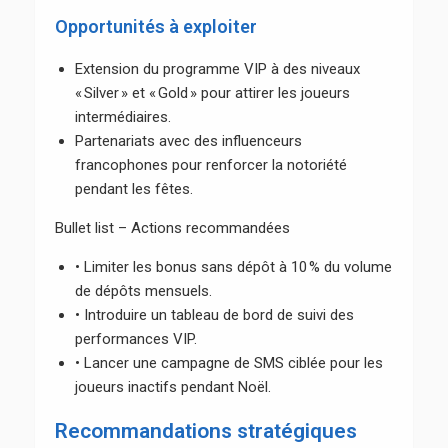
Opportunités à exploiter
Extension du programme VIP à des niveaux
« Silver » et « Gold » pour attirer les joueurs
intermédiaires.
Partenariats avec des influenceurs
francophones pour renforcer la notoriété
pendant les fêtes.
Bullet list – Actions recommandées
• Limiter les bonus sans dépôt à 10 % du volume
de dépôts mensuels.
• Introduire un tableau de bord de suivi des
performances VIP.
• Lancer une campagne de SMS ciblée pour les
joueurs inactifs pendant Noël.
Recommandations stratégiques