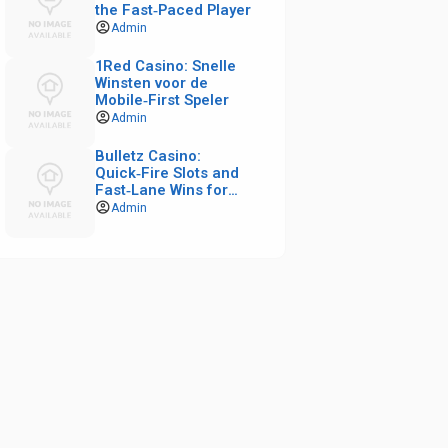
the Fast‑Paced Player
account_circle
Admin
1Red Casino: Snelle
Winsten voor de
Mobile‑First Speler
account_circle
Admin
Bulletz Casino:
Quick‑Fire Slots and
Fast‑Lane Wins for
Intense Play
account_circle
Admin