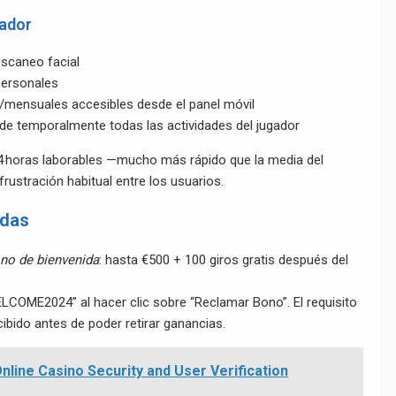
gador
scaneo facial
personales
/mensuales accesibles desde el panel móvil
e temporalmente todas las actividades del jugador
24 horas laborables —mucho más rápido que la media del
frustración habitual entre los usuarios.
adas
no de bienvenida
: hasta €500 + 100 giros gratis después del
ELCOME2024” al hacer clic sobre “Reclamar Bono”. El requisito
cibido antes de poder retirar ganancias.
nline Casino Security and User Verification