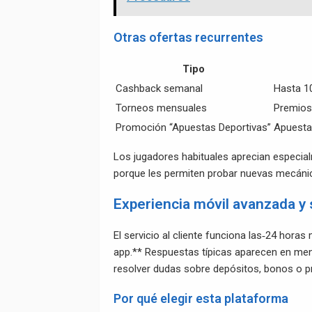
Otras ofertas recurrentes
Tipo
Cashback semanal
Hasta 1
Torneos mensuales
Premios
Promoción “Apuestas Deportivas”
Apuesta 
Los jugadores habituales aprecian especia
porque les permiten probar nuevas mecáni
Experiencia móvil avanzada y s
El servicio al cliente funciona las‑24 hora
app.** Respuestas típicas aparecen en men
resolver dudas sobre depósitos, bonos o p
Por qué elegir esta plataforma