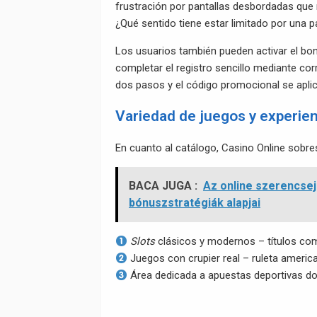
frustración por pantallas desbordadas que ra
¿Qué sentido tiene estar limitado por una 
Los usuarios también pueden activar el bo
completar el registro sencillo mediante cor
dos pasos y el código promocional se apl
Variedad de juegos y experien
En cuanto al catálogo, Casino Online sobres
BACA JUGA :
Az online szerencsej
bónuszstratégiák alapjai
Slots
clásicos y modernos – títulos c
Juegos con crupier real – ruleta america
Área dedicada a apuestas deportivas don