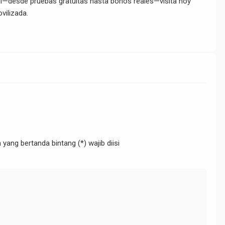
í—desde pruebas gratuitas hasta bonos reales—visita hoy
vilizada.
yang bertanda bintang (*) wajib diisi