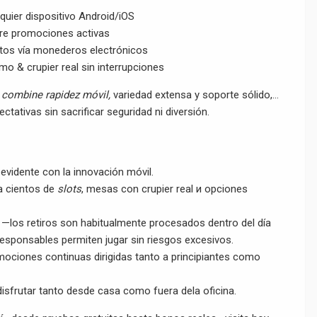
quier dispositivo Android/iOS
bre promociones activas
tos vía monederos electrónicos
 & crupier real sin interrupciones
 combine rapidez móvil,
variedad extensa ​y soporte sólido,…​
tativas sin sacrificar seguridad ni diversión.
vidente con la innovación móvil.
a cientos de
slots
, mesas con crupier real и opciones
 —los retiros son habitualmente procesados dentro del día
esponsables permiten jugar sin riesgos excesivos.
omociones continuas dirigidas tanto a principiantes como
 disfrutar tanto desde casa como fuera dela oficina.