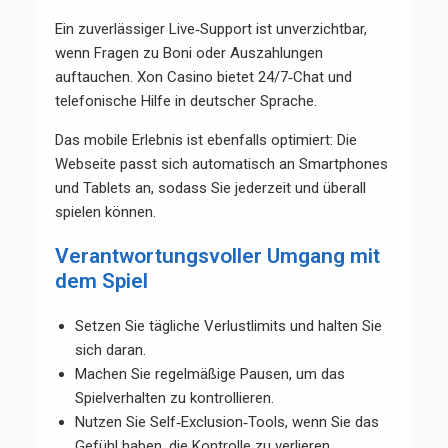
Ein zuverlässiger Live‑Support ist unverzichtbar,
wenn Fragen zu Boni oder Auszahlungen
auftauchen. Xon Casino bietet 24/7‑Chat und
telefonische Hilfe in deutscher Sprache.
Das mobile Erlebnis ist ebenfalls optimiert: Die
Webseite passt sich automatisch an Smartphones
und Tablets an, sodass Sie jederzeit und überall
spielen können.
Verantwortungsvoller Umgang mit
dem Spiel
Setzen Sie tägliche Verlustlimits und halten Sie
sich daran.
Machen Sie regelmäßige Pausen, um das
Spielverhalten zu kontrollieren.
Nutzen Sie Self‑Exclusion‑Tools, wenn Sie das
Gefühl haben, die Kontrolle zu verlieren.