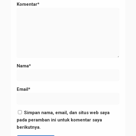
Komentar*
Nama*
Email*
Simpan nama, email, dan situs web saya
pada peramban ini untuk komentar saya
berikutnya.