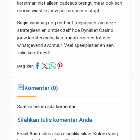
kerstman niet alleen cadeaus brengt, maar ook een
mooie winst in jouw portemonnee stopt.
Begin vandaag nog met het toepassen van deze
strategieën en ontdek zelf hoe Dynabet Casino
jouw kerstervaring kan transformeren tot een
winstgevend avontuur. Veel speelplezier en een
zalig kerstfeest!
Bagikan
comment
Komentar (0)
Saat ini belum ada komentar
Silahkan tulis komentar Anda
Email Anda tidak akan dipublikasikan. Kolom yang