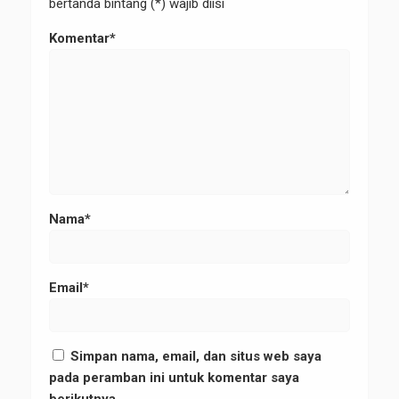
bertanda bintang (*) wajib diisi
Komentar*
Nama*
Email*
Simpan nama, email, dan situs web saya
pada peramban ini untuk komentar saya
berikutnya.