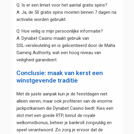
Q: Is er een limiet voor het aantal gratis spins?
A: Ja, de 50 gratis spins moeten binnen 7 dagen na
activatie worden gebruikt.
Q: Hoe veilig is mijn persoonlijke informatie?
A: Dynabet Casino maakt gebruik van
SSL‑versleuteling en is gelicentieerd door de Malta
Gaming Authority, wat een hoog niveau van
veiligheid garandeert.
Conclusie: maak van kerst een
winstgevende traditie
Met de juiste aanpak kun je de feestdagen niet
alleen vieren, maar ook profiteren van de enorme
jackpotkansen die Dynabet Casino biedt. Kies een
slot met een goede RTP, benut de royale
welkomstbonus, beheer je bankroll zorgvuldig en
speel verantwoord. Zo zorg je ervoor dat de