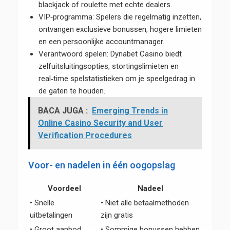
blackjack of roulette met echte dealers.
VIP‑programma: Spelers die regelmatig inzetten,
ontvangen exclusieve bonussen, hogere limieten
en een persoonlijke accountmanager.
Verantwoord spelen: Dynabet Casino biedt
zelfuitsluitingsopties, stortingslimieten en
real‑time spelstatistieken om je speelgedrag in
de gaten te houden.
BACA JUGA :
Emerging Trends in
Online Casino Security and User
Verification Procedures
Voor- en nadelen in één oogopslag
Voordeel
Nadeel
• Snelle
• Niet alle betaalmethoden
uitbetalingen
zijn gratis
• Groot aanbod
• Sommige bonussen hebben