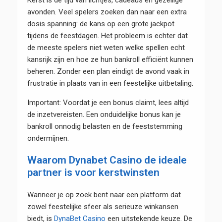
Kerst is de tijd van lichtjes, cadeaus en gezellige
avonden. Veel spelers zoeken dan naar een extra
dosis spanning: de kans op een grote jackpot
tijdens de feestdagen. Het probleem is echter dat
de meeste spelers niet weten welke spellen echt
kansrijk zijn en hoe ze hun bankroll efficiënt kunnen
beheren. Zonder een plan eindigt de avond vaak in
frustratie in plaats van in een feestelijke uitbetaling.
Important: Voordat je een bonus claimt, lees altijd
de inzetvereisten. Een onduidelijke bonus kan je
bankroll onnodig belasten en de feeststemming
ondermijnen.
Waarom Dynabet Casino de ideale
partner is voor kerstwinsten
Wanneer je op zoek bent naar een platform dat
zowel feestelijke sfeer als serieuze winkansen
biedt, is
DynaBet Casino
een uitstekende keuze. De