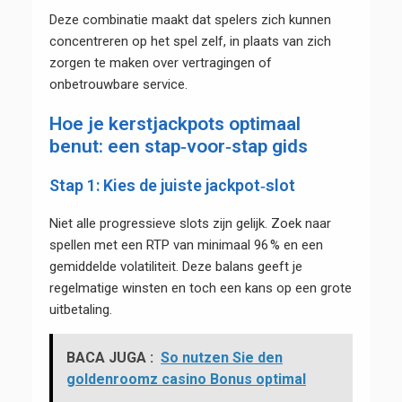
Deze combinatie maakt dat spelers zich kunnen
concentreren op het spel zelf, in plaats van zich
zorgen te maken over vertragingen of
onbetrouwbare service.
Hoe je kerstjackpots optimaal
benut: een stap‑voor‑stap gids
Stap 1: Kies de juiste jackpot‑slot
Niet alle progressieve slots zijn gelijk. Zoek naar
spellen met een RTP van minimaal 96 % en een
gemiddelde volatiliteit. Deze balans geeft je
regelmatige winsten en toch een kans op een grote
uitbetaling.
BACA JUGA :
So nutzen Sie den
goldenroomz casino Bonus optimal