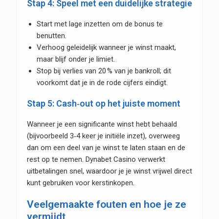
Stap 4: Speel met een duidelijke strategie
Start met lage inzetten om de bonus te
benutten.
Verhoog geleidelijk wanneer je winst maakt,
maar blijf onder je limiet.
Stop bij verlies van 20 % van je bankroll; dit
voorkomt dat je in de rode cijfers eindigt.
Stap 5: Cash‑out op het juiste moment
Wanneer je een significante winst hebt behaald
(bijvoorbeeld 3‑4 keer je initiële inzet), overweeg
dan om een deel van je winst te laten staan en de
rest op te nemen. Dynabet Casino verwerkt
uitbetalingen snel, waardoor je je winst vrijwel direct
kunt gebruiken voor kerstinkopen.
Veelgemaakte fouten en hoe je ze
vermijdt