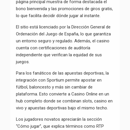
página principal muestra de forma destacada el
bono bienvenida y las promociones de giros gratis,
lo que facilita decidir dónde jugar al instante.
El sitio está licenciado por la Dirección General de
Ordenación del Juego de España, lo que garantiza
un entorno seguro y regulado. Además, el casino
cuenta con certificaciones de auditoría
independiente que verifican la equidad de sus
juegos.
Para los fanáticos de las apuestas deportivas, la
integración con Sportium permite apostar en
fútbol, baloncesto y más sin cambiar de
plataforma. Esto convierte a Casino Online en un
hub completo donde se combinan slots, casino en
vivo y apuestas deportivas bajo el mismo techo.
Los jugadores novatos apreciarán la sección
“Cómo jugar”, que explica términos como RTP