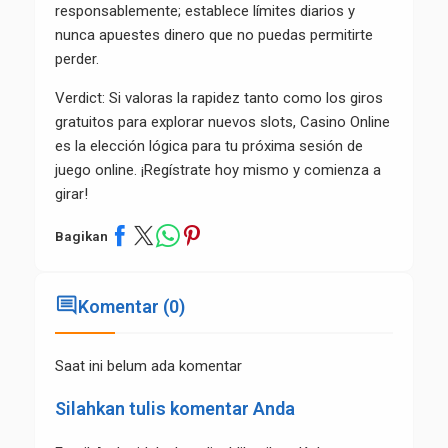
responsablemente; establece límites diarios y
nunca apuestes dinero que no puedas permitirte
perder.
Verdict: Si valoras la rapidez tanto como los giros
gratuitos para explorar nuevos slots, Casino Online
es la elección lógica para tu próxima sesión de
juego online. ¡Regístrate hoy mismo y comienza a
girar!
Bagikan
comment
Komentar (0)
Saat ini belum ada komentar
Silahkan tulis komentar Anda