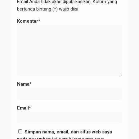
Email Anda tidak akan dipublikasikan. Kolom yang
bertanda bintang (*) wajib diisi
Komentar*
Nama*
Email*
Simpan nama, email, dan situs web saya