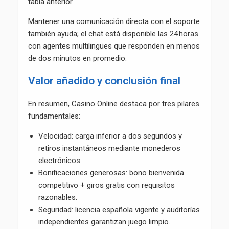
tabla anterior.
Mantener una comunicación directa con el soporte
también ayuda; el chat está disponible las 24 horas
con agentes multilingües que responden en menos
de dos minutos en promedio.
Valor añadido y conclusión final
En resumen, Casino Online destaca por tres pilares
fundamentales:
Velocidad: carga inferior a dos segundos y
retiros instantáneos mediante monederos
electrónicos.
Bonificaciones generosas: bono bienvenida
competitivo + giros gratis con requisitos
razonables.
Seguridad: licencia española vigente y auditorías
independientes garantizan juego limpio.