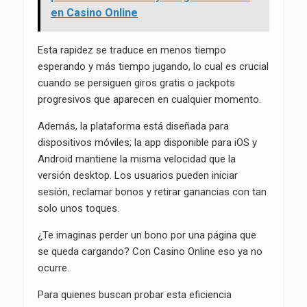
en Casino Online
Esta rapidez se traduce en menos tiempo
esperando y más tiempo jugando, lo cual es crucial
cuando se persiguen giros gratis o jackpots
progresivos que aparecen en cualquier momento.
Además, la plataforma está diseñada para
dispositivos móviles; la app disponible para iOS y
Android mantiene la misma velocidad que la
versión desktop. Los usuarios pueden iniciar
sesión, reclamar bonos y retirar ganancias con tan
solo unos toques.
¿Te imaginas perder un bono por una página que
se queda cargando? Con Casino Online eso ya no
ocurre.
Para quienes buscan probar esta eficiencia