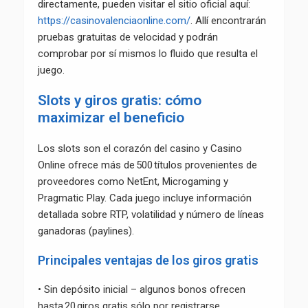
directamente, pueden visitar el sitio oficial aquí:
https://casinovalenciaonline.com/
. Allí encontrarán
pruebas gratuitas de velocidad y podrán
comprobar por sí mismos lo fluido que resulta el
juego.
Slots y giros gratis: cómo
maximizar el beneficio
Los slots son el corazón del casino y Casino
Online ofrece más de 500 títulos provenientes de
proveedores como NetEnt, Microgaming y
Pragmatic Play. Cada juego incluye información
detallada sobre RTP, volatilidad y número de líneas
ganadoras (paylines).
Principales ventajas de los giros gratis
• Sin depósito inicial – algunos bonos ofrecen
hasta 20 giros gratis sólo por registrarse.