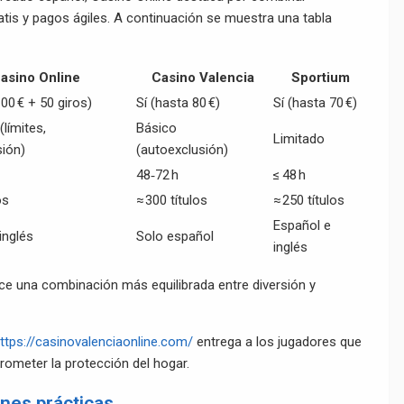
atis y pagos ágiles. A continuación se muestra una tabla
asino Online
Casino Valencia
Sportium
100 € + 50 giros)
Sí (hasta 80 €)
Sí (hasta 70 €)
límites,
Básico
Limitado
sión)
(autoexclusión)
48‑72 h
≤ 48 h
os
≈ 300 títulos
≈ 250 títulos
Español e
inglés
Solo español
inglés
e una combinación más equilibrada entre diversión y
ttps://casinovalenciaonline.com/
entrega a los jugadores que
ometer la protección del hogar.
nes prácticas