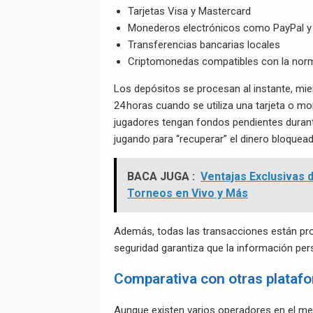
Tarjetas Visa y Mastercard
Monederos electrónicos como PayPal y S
Transferencias bancarias locales
Criptomonedas compatibles con la nor
Los depósitos se procesan al instante, mi
24 horas cuando se utiliza una tarjeta o mo
jugadores tengan fondos pendientes durante
jugando para “recuperar” el dinero bloquead
BACA JUGA :
Ventajas Exclusivas 
Torneos en Vivo y Más
Además, todas las transacciones están pro
seguridad garantiza que la información per
Comparativa con otras platafo
Aunque existen varios operadores en el me