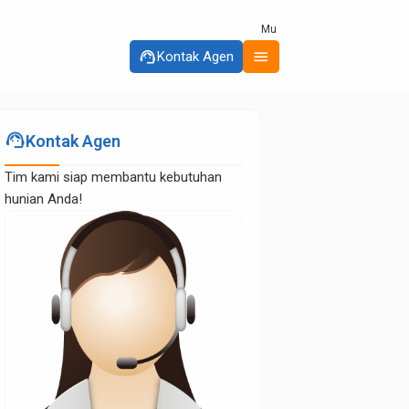
T
i
m
k
a
m
i
support_agent
menu
Kontak Agen
support_agent
Kontak Agen
Tim kami siap membantu kebutuhan
hunian Anda!