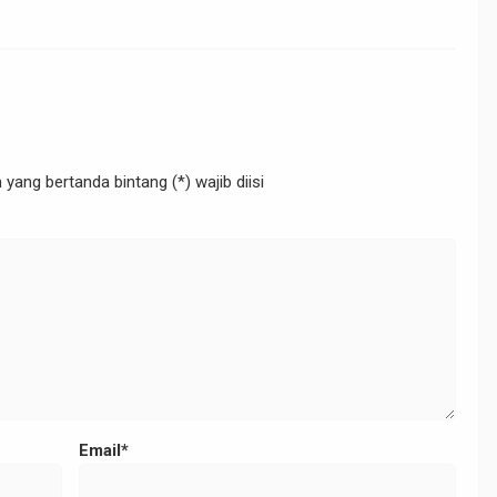
yang bertanda bintang (*) wajib diisi
Email*