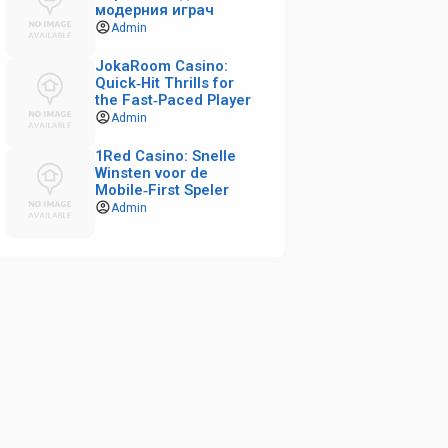
модерния играч
account_circle
Admin
JokaRoom Casino:
Quick‑Hit Thrills for
the Fast‑Paced Player
account_circle
Admin
1Red Casino: Snelle
Winsten voor de
Mobile‑First Speler
account_circle
Admin