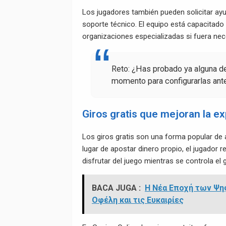
Los jugadores también pueden solicitar ayud
soporte técnico. El equipo está capacitado
organizaciones especializadas si fuera nec
Reto: ¿Has probado ya alguna de
momento para configurarlas ant
Giros gratis que mejoran la ex
Los giros gratis son una forma popular de 
lugar de apostar dinero propio, el jugador 
disfrutar del juego mientras se controla el g
BACA JUGA :
Η Νέα Εποχή των Ψη
Οφέλη και τις Ευκαιρίες