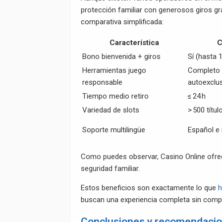
protección familiar con generosos giros gr
comparativa simplificada:
Característica
C
Bono bienvenida + giros
Sí (hasta 
Herramientas juego
Completo (
responsable
autoexclu
Tiempo medio retiro
≤ 24 h
Variedad de slots
> 500 títul
Soporte multilingüe
Español e 
Como puedes observar, Casino Online ofrec
seguridad familiar.
Estos beneficios son exactamente lo que
h
buscan una experiencia completa sin compr
Conclusiones y recomendacio