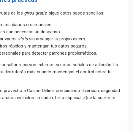
rutas de los
giros gratis
, sigue estos pasos sencillos:
ímites diarios o semanales.
ntes que necesitas un descanso.
ar varios
slots
sin arriesgar tu propio dinero.
iros rápidos y mantengan tus datos seguros.
 personales para detectar patrones problemáticos.
onsultar recursos externos si notas señales de adicción. La
 tú disfrutarás más cuando mantengas el control sobre tu
o provecho a Casino Online, combinando diversión, seguridad
tuitos incluidos en cada oferta especial. ¡Que la suerte te