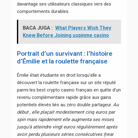
davantage ses utilisateurs classiques vers des
comportements durables.
BACA JUGA :
What Players Wish They
Knew Before Joining uspinme casino
Portrait d’un survivant : l’histoire
d’Émilie et la roulette française
Émilie était étudiante en droit lorsqu’elle a
découvert la roulette française sur un site réputé
parmi les best crypto casino français en quête d’un
revenu complémentaire rapide grâce aux gains
potentiels élevés liés au zéro double partageur.
Au
début , elle plaçait modestement cinq euros par
spin mais rapidement elle augmenta ses mises
jusqu’à atteindre vingt euros régulièrement après
avoir perdu plusieurs séries consécutives (
near