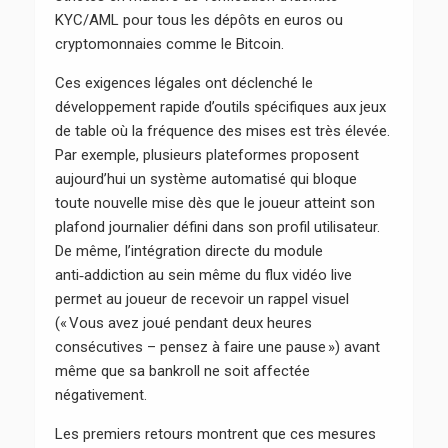
KYC/AML pour tous les dépôts en euros ou
cryptomonnaies comme le Bitcoin.
Ces exigences légales ont déclenché le
développement rapide d’outils spécifiques aux jeux
de table où la fréquence des mises est très élevée.
Par exemple, plusieurs plateformes proposent
aujourd’hui un système automatisé qui bloque
toute nouvelle mise dès que le joueur atteint son
plafond journalier défini dans son profil utilisateur.
De même, l’intégration directe du module
anti‑addiction au sein même du flux vidéo live
permet au joueur de recevoir un rappel visuel
(« Vous avez joué pendant deux heures
consécutives – pensez à faire une pause ») avant
même que sa bankroll ne soit affectée
négativement.
Les premiers retours montrent que ces mesures