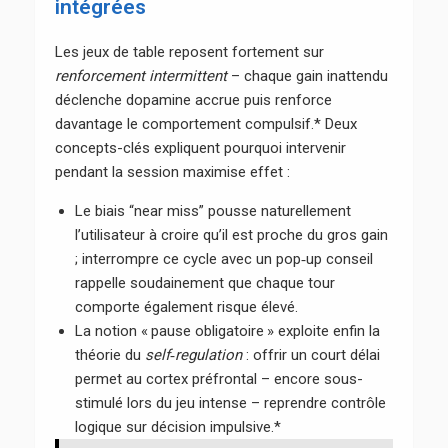
intégrées
Les jeux de table reposent fortement sur
renforcement intermittent
– chaque gain inattendu
déclenche dopamine accrue puis renforce
davantage le comportement compulsif.* Deux
concepts-clés expliquent pourquoi intervenir
pendant la session maximise effet :
Le biais “near miss” pousse naturellement
l’utilisateur à croire qu’il est proche du gros gain
; interrompre ce cycle avec un pop‑up conseil
rappelle soudainement que chaque tour
comporte également risque élevé.
La notion « pause obligatoire » exploite enfin la
théorie du
self‑regulation
: offrir un court délai
permet au cortex préfrontal – encore sous-
stimulé lors du jeu intense – reprendre contrôle
logique sur décision impulsive.*