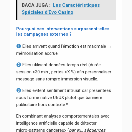
BACA JUGA :
Les Caractéristiques
Spéciales d'Evo Casino
Pourquoi ces interventions surpassent-elles
les campagnes externes ?
Elles arrivent quand l’émotion est maximale →
mémorisation accrue.
Elles utilisent données temps réel (durée
session >30 min , pertes >X %) afin personnaliser
message sans rompre immersion visuelle.
Elles évitent sentiment intrusif car présentées
sous forme native UI/UX plutôt que bannière
publicitaire hors contexte.*
En combinant analyses comportementales avec
intelligence artificielle capable de détecter
micro‑patterns dangereux (
par ex., séquences