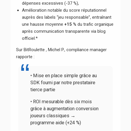
dépenses excessives (-37 %),
Amélioration notable du score réputationnel
auprès des labels “jeu responsable”, entraînant
une hausse moyenne
+15 %
du trafic organique
après communication transparente via blog
officiel.*
Sur BitRoulette , Michel P., compliance manager
rapporte :
• Mise en place simple grâce au
SDK fourni par notre prestataire
tierce partie
• ROI mesurable dès six mois
grâce à augmentation conversion
joueurs classiques →
programme aide (+24 %)