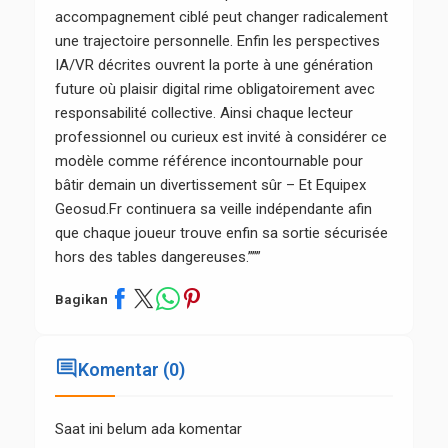
accompagnement ciblé peut changer radicalement
une trajectoire personnelle.​ Enfin les perspectives
IA/VR décrites ouvrent la porte à une génération
future où plaisir digital rime obligatoirement avec
responsabilité collective.​ Ainsi chaque lecteur
professionnel ou curieux est invité à considérer ce
modèle comme référence incontournable pour
bâtir demain un divertissement sûr – Et Equipex
Geosud.Fr continuera sa veille indépendante afin
que chaque joueur trouve enfin sa sortie sécurisée
hors des tables dangereuses.”””
Bagikan
comment
Komentar (0)
Saat ini belum ada komentar