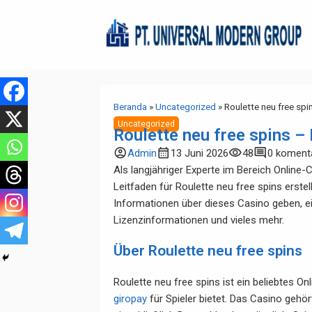
Beranda
»
Uncategorized
»
Roulette neu free spin
Uncategorized
Roulette neu free spins – 
account_circle
calendar_month
visibility
comment
Admin
13 Juni 2026
48
0 koment
Als langjähriger Experte im Bereich Online
Leitfaden für Roulette neu free spins erstell
Informationen über dieses Casino geben, ein
Lizenzinformationen und vieles mehr.
Über Roulette neu free spins
Roulette neu free spins ist ein beliebtes O
giropay
für Spieler bietet. Das Casino gehö