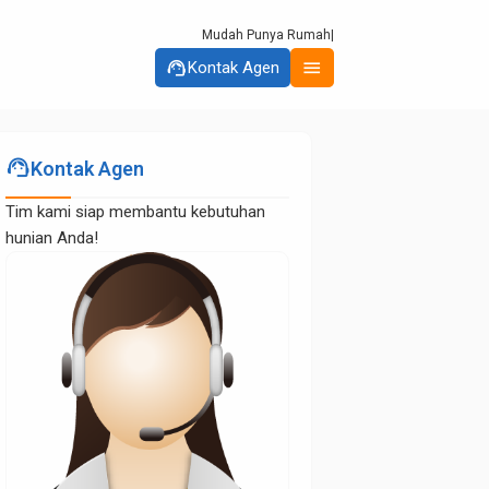
T
i
m
support_agent
menu
Kontak Agen
support_agent
Kontak Agen
Tim kami siap membantu kebutuhan
hunian Anda!