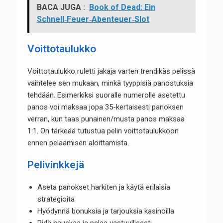
BACA JUGA :
Book of Dead: Ein
Schnell‑Feuer‑Abenteuer‑Slot
Voittotaulukko
Voittotaulukko ruletti jakaja varten trendikäs pelissä
vaihtelee sen mukaan, minkä tyyppisiä panostuksia
tehdään. Esimerkiksi suoralle numerolle asetettu
panos voi maksaa jopa 35-kertaisesti panoksen
verran, kun taas punainen/musta panos maksaa
1:1. On tärkeää tutustua pelin voittotaulukkoon
ennen pelaamisen aloittamista.
Pelivinkkejä
Aseta panokset harkiten ja käytä erilaisia
strategioita
Hyödynnä bonuksia ja tarjouksia kasinoilla