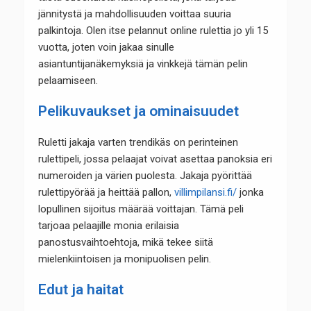
jännitystä ja mahdollisuuden voittaa suuria
palkintoja. Olen itse pelannut online rulettia jo yli 15
vuotta, joten voin jakaa sinulle
asiantuntijanäkemyksiä ja vinkkejä tämän pelin
pelaamiseen.
Pelikuvaukset ja ominaisuudet
Ruletti jakaja varten trendikäs on perinteinen
rulettipeli, jossa pelaajat voivat asettaa panoksia eri
numeroiden ja värien puolesta. Jakaja pyörittää
rulettipyörää ja heittää pallon,
villimpilansi.fi/
jonka
lopullinen sijoitus määrää voittajan. Tämä peli
tarjoaa pelaajille monia erilaisia
panostusvaihtoehtoja, mikä tekee siitä
mielenkiintoisen ja monipuolisen pelin.
Edut ja haitat