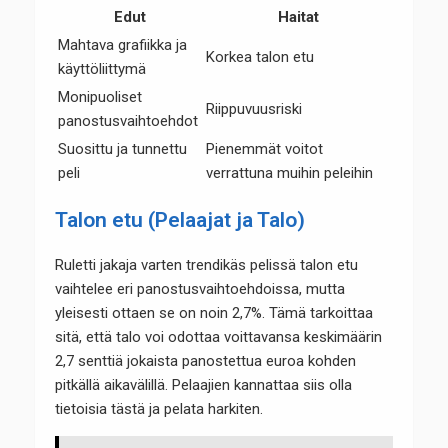
Edut
Haitat
Mahtava grafiikka ja
Korkea talon etu
käyttöliittymä
Monipuoliset
Riippuvuusriski
panostusvaihtoehdot
Suosittu ja tunnettu
Pienemmät voitot
peli
verrattuna muihin peleihin
Talon etu (Pelaajat ja Talo)
Ruletti jakaja varten trendikäs pelissä talon etu
vaihtelee eri panostusvaihtoehdoissa, mutta
yleisesti ottaen se on noin 2,7%. Tämä tarkoittaa
sitä, että talo voi odottaa voittavansa keskimäärin
2,7 senttiä jokaista panostettua euroa kohden
pitkällä aikavälillä. Pelaajien kannattaa siis olla
tietoisia tästä ja pelata harkiten.