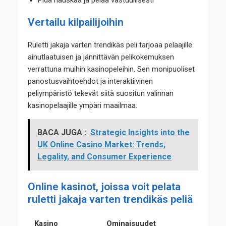
Pidä hauskaa ja pelaa vastuullisesti
Vertailu kilpailijoihin
Ruletti jakaja varten trendikäs peli tarjoaa pelaajille
ainutlaatuisen ja jännittävän pelikokemuksen
verrattuna muihin kasinopeleihin. Sen monipuoliset
panostusvaihtoehdot ja interaktiivinen
peliympäristö tekevät siitä suositun valinnan
kasinopelaajille ympäri maailmaa.
BACA JUGA :
Strategic Insights into the
UK Online Casino Market: Trends,
Legality, and Consumer Experience
Online kasinot, joissa voit pelata
ruletti jakaja varten trendikäs peliä
Kasino
Ominaisuudet