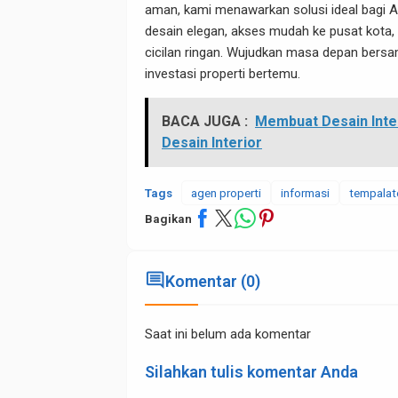
aman, kami menawarkan solusi ideal bagi 
desain elegan, akses mudah ke pusat kota
cicilan ringan. Wujudkan masa depan bers
investasi properti bertemu.
BACA JUGA :
Membuat Desain Inte
Desain Interior
Tags
agen properti
informasi
tempalate
Bagikan
comment
Komentar (0)
Saat ini belum ada komentar
Silahkan tulis komentar Anda