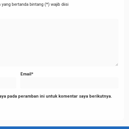
yang bertanda bintang (*) wajib diisi
Email*
aya pada peramban ini untuk komentar saya berikutnya.