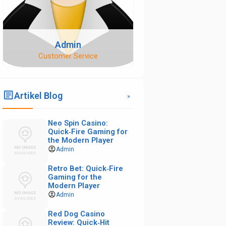
Admin
Customer Service
universal.modern.group
@queensharesidence1
0821-9477-0789
0821-9477-0789
article
Artikel Blog
»
Neo Spin Casino:
Quick‑Fire Gaming for
the Modern Player
account_circle
Admin
Retro Bet: Quick‑Fire
Gaming for the
Modern Player
account_circle
Admin
Red Dog Casino
Review: Quick‑Hit