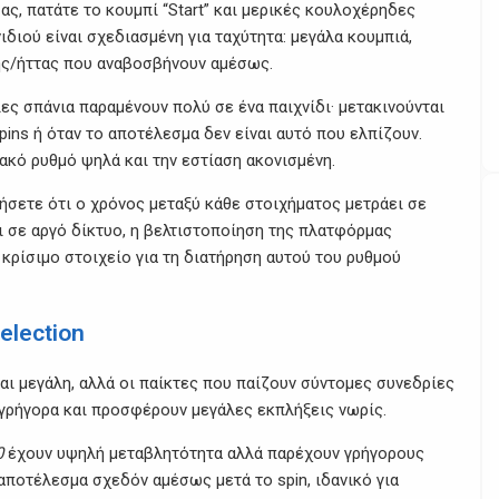
ας, πατάτε το κουμπί “Start” και μερικές κουλοχέρηδες
διού είναι σχεδιασμένη για ταχύτητα: μεγάλα κουμπιά,
κης/ήττας που αναβοσβήνουν αμέσως.
ες σπάνια παραμένουν πολύ σε ένα παιχνίδι· μετακινούνται
pins ή όταν το αποτέλεσμα δεν είναι αυτό που ελπίζουν.
ιακό ρυθμό ψηλά και την εστίαση ακονισμένη.
ήσετε ότι ο χρόνος μεταξύ κάθε στοιχήματος μετράει σε
ι σε αργό δίκτυο, η βελτιστοποίηση της πλατφόρμας
κρίσιμο στοιχείο για τη διατήρηση αυτού του ρυθμού
election
ναι μεγάλη, αλλά οι παίκτες που παίζουν σύντομες συνεδρίες
γρήγορα και προσφέρουν μεγάλες εκπλήξεις νωρίς.
0
έχουν υψηλή μεταβλητότητα αλλά παρέχουν γρήγορους
ποτέλεσμα σχεδόν αμέσως μετά το spin, ιδανικό για