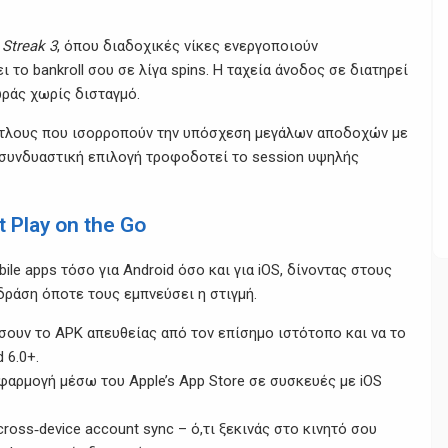
 Streak 3
, όπου διαδοχικές νίκες ενεργοποιούν
το bankroll σου σε λίγα spins. Η ταχεία άνοδος σε διατηρεί
ωράς χωρίς δισταγμό.
 τίτλους που ισορροπούν την υπόσχεση μεγάλων αποδοχών με
 συνδυαστική επιλογή τροφοδοτεί το session υψηλής
t Play on the Go
le apps τόσο για Android όσο και για iOS, δίνοντας στους
 δράση όποτε τους εμπνεύσει η στιγμή.
σουν το APK απευθείας από τον επίσημο ιστότοπο και να το
 6.0+.
φαρμογή μέσω του Apple’s App Store σε συσκευές με iOS
oss‑device account sync – ό,τι ξεκινάς στο κινητό σου