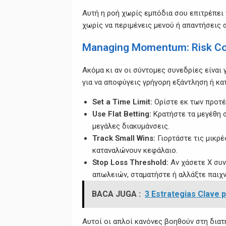
Αυτή η ροή χωρίς εμπόδια σου επιτρέπει 
χωρίς να περιμένεις μενού ή απαντήσεις α
Managing Momentum: Risk Cont
Ακόμα κι αν οι σύντομες συνεδρίες είναι
για να αποφύγεις γρήγορη εξάντληση ή κ
Set a Time Limit:
Ορίστε εκ των προτέρ
Use Flat Betting:
Κρατήστε τα μεγέθη 
μεγάλες διακυμάνσεις.
Track Small Wins:
Γιορτάστε τις μικρέ
καταναλώνουν κεφάλαιο.
Stop Loss Threshold:
Αν χάσετε X συν
απωλειών, σταματήστε ή αλλάξτε παιχν
BACA JUGA :
3 Estrategias Clave p
Αυτοί οι απλοί κανόνες βοηθούν στη δια