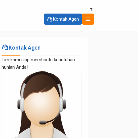
T
i
m
k
a
m
i
s
i
a
p
support_agent
menu
Kontak Agen
support_agent
Kontak Agen
Tim kami siap membantu kebutuhan
hunian Anda!