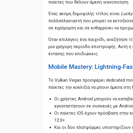
παίκτες που θέλουν άμεση ικανοποίηση.
Ένας ακόμη δημοφιλής τίτλος είναι
Lucky
πολλαπλασιαστή που μπορεί να εκτοξεύσει 
σε εγρήγορση και σε ενθαρρύνει να προχ
Όταν επιλέγεις ένα παιχνίδι, αναζήτησε
μια γρήγορη περίοδο επιστροφής. Αυτή η
έντασης που επιδιώκεις.
Mobile Mastery: Lightning‑Fas
Το Vulkan Vegas προσφέρει dedicated mobi
παίκτες την ευελιξία να μπουν άμεσα στη
Οι χρήστες Android μπορούν να κατεβά
εγκαταστήσουν σε συσκευές με Android
Οι παίκτες iOS έχουν πρόσβαση στην ε
12.0+.
Και οι δύο πλατφόρμες υποστηρίζουν cr