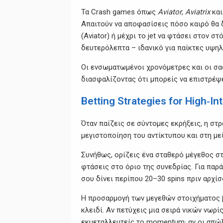
Τα Crash games όπως
Aviator
,
Aviatrix
κα
Απαιτούν να αποφασίσεις πόσο καιρό θα δ
(Aviator) ή μέχρι το jet να φτάσει στον 
δευτερόλεπτα – ιδανικό για παίκτες υψη
Οι ενσωματωμένοι χρονόμετρες και οι σα
διασφαλίζοντας ότι μπορείς να επιστρέψ
Betting Strategies for High‑In
Όταν παίζεις σε σύντομες εκρήξεις, η στ
μεγιστοποίηση του αντίκτυπου και στη με
Συνήθως, ορίζεις ένα σταθερό μέγεθος στ
φτάσεις στο όριο της συνεδρίας. Για παρά
σου δίνει περίπου 20–30 spins πριν αρχί
Η προσαρμογή των μεγεθών στοιχήματος 
κλειδί. Αν πετύχεις μια σειρά νικών νωρί
εκμεταλλευτείς το momentum· αν οι απώλ