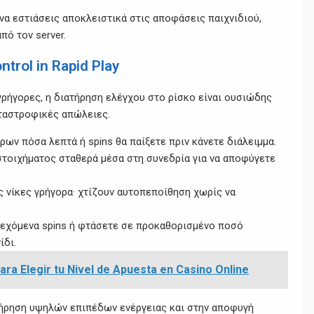
να εστιάσεις αποκλειστικά στις αποφάσεις παιχνιδιού,
πό τον server.
rol in Rapid Play
 γρήγορες, η διατήρηση ελέγχου στο ρίσκο είναι ουσιώδης
αταστροφικές απώλειες.
ων πόσα λεπτά ή spins θα παίξετε πριν κάνετε διάλειμμα.
στοιχήματος σταθερά μέσα στη συνεδρία για να αποφύγετε
ς νίκες γρήγορα· χτίζουν αυτοπεποίθηση χωρίς να
εχόμενα spins ή φτάσετε σε προκαθορισμένο ποσό
ίδι.
ara Elegir tu Nivel de Apuesta en Casino Online
τήρηση υψηλών επιπέδων ενέργειας και στην αποφυγή