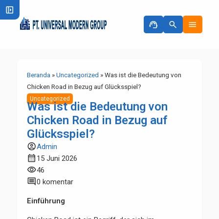
left_panel_open
support_agent
search
menu
Beranda
»
Uncategorized
»
Was ist die Bedeutung von
Chicken Road in Bezug auf Glücksspiel?
Uncategorized
Was ist die Bedeutung von
Chicken Road in Bezug auf
Glücksspiel?
account_circle
Admin
calendar_month
15 Juni 2026
visibility
46
comment
0 komentar
Einführung