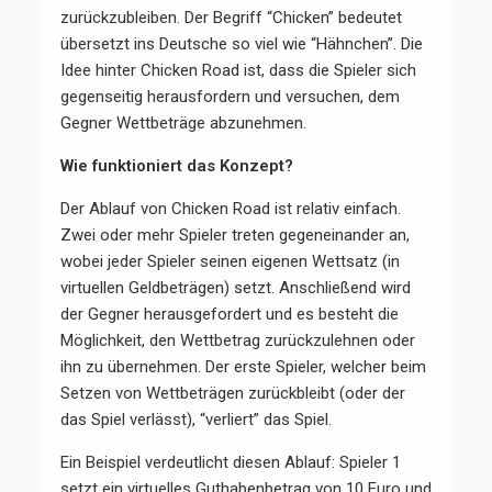
zurückzubleiben. Der Begriff “Chicken” bedeutet
übersetzt ins Deutsche so viel wie “Hähnchen”. Die
Idee hinter Chicken Road ist, dass die Spieler sich
gegenseitig herausfordern und versuchen, dem
Gegner Wettbeträge abzunehmen.
Wie funktioniert das Konzept?
Der Ablauf von Chicken Road ist relativ einfach.
Zwei oder mehr Spieler treten gegeneinander an,
wobei jeder Spieler seinen eigenen Wettsatz (in
virtuellen Geldbeträgen) setzt. Anschließend wird
der Gegner herausgefordert und es besteht die
Möglichkeit, den Wettbetrag zurückzulehnen oder
ihn zu übernehmen. Der erste Spieler, welcher beim
Setzen von Wettbeträgen zurückbleibt (oder der
das Spiel verlässt), “verliert” das Spiel.
Ein Beispiel verdeutlicht diesen Ablauf: Spieler 1
setzt ein virtuelles Guthabenbetrag von 10 Euro und