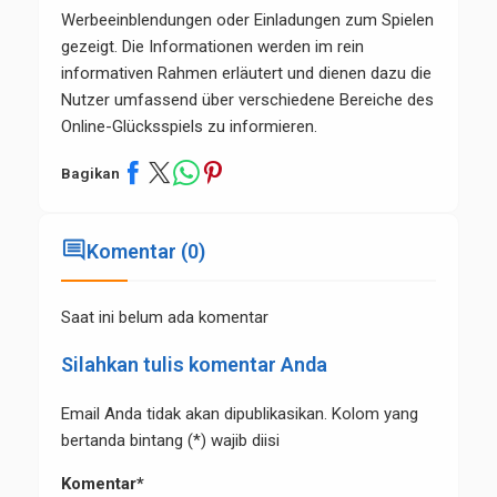
Werbeeinblendungen oder Einladungen zum Spielen
gezeigt. Die Informationen werden im rein
informativen Rahmen erläutert und dienen dazu die
Nutzer umfassend über verschiedene Bereiche des
Online-Glücksspiels zu informieren.
Bagikan
comment
Komentar (0)
Saat ini belum ada komentar
Silahkan tulis komentar Anda
Email Anda tidak akan dipublikasikan. Kolom yang
bertanda bintang (*) wajib diisi
Komentar*