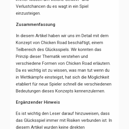
Verlustchancen du es wagt in ein Spiel
einzusteigen.
Zusammenfassung
In diesem Artikel haben wir uns im Detail mit dem
Konzept von Chicken Road beschäftigt, einem
Teilbereich des Glücksspiels. Wir konnten das
Prinzip dieser Thematik verstehen und
verschiedene Formen von Chicken Road erläutern.
Da es wichtig ist zu wissen, was man tut wenn du
in Wettkämpfe einsteigst, hat sich die Möglichkeit
etabliert für neue Spieler schnell die verschiedenen
Bedeutungen dieses Konzepts kennenzulernen.
Ergänzender Hinweis
Es ist wichtig den Leser darauf hinzuweisen, dass
das Glücksspiel immer mit Risiken verbunden ist. In
diesem Artikel wurden keine direkten