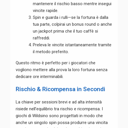
mantenere il rischio basso mentre insegui
vincite rapide.
Spin e guarda i rulli—se la fortuna è dalla
tua parte, colpirai un bonus round o anche
un jackpot prima che il tuo caffè si
raffreddi.
Preleva le vincite istantaneamente tramite
il metodo preferito.
Questo ritmo è perfetto per i giocatori che
vogliono mettere alla prova la loro fortuna senza
dedicare ore interminabili.
Rischio & Ricompensa in Secondi
La chiave per sessioni brevi e ad alta intensità
risiede nell’equilibrio tra rischio e ricompensa. I
giochi di Wildsino sono progettati in modo che
anche un singolo spin possa produrre una vincita