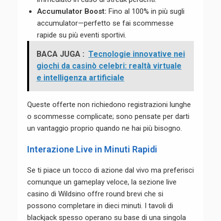
Accumulator Boost:
Fino al 100% in più sugli
accumulator—perfetto se fai scommesse
rapide su più eventi sportivi.
BACA JUGA :
Tecnologie innovative nei
giochi da casinò celebri: realtà virtuale
e intelligenza artificiale
Queste offerte non richiedono registrazioni lunghe
o scommesse complicate; sono pensate per darti
un vantaggio proprio quando ne hai più bisogno.
Interazione Live in Minuti Rapidi
Se ti piace un tocco di azione dal vivo ma preferisci
comunque un gameplay veloce, la sezione live
casino di Wildsino offre round brevi che si
possono completare in dieci minuti. I tavoli di
blackjack spesso operano su base di una singola