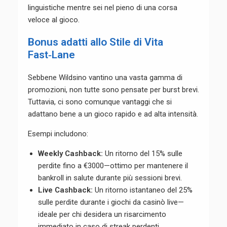
linguistiche mentre sei nel pieno di una corsa
veloce al gioco.
Bonus adatti allo Stile di Vita
Fast‑Lane
Sebbene Wildsino vantino una vasta gamma di
promozioni, non tutte sono pensate per burst brevi.
Tuttavia, ci sono comunque vantaggi che si
adattano bene a un gioco rapido e ad alta intensità.
Esempi includono:
Weekly Cashback:
Un ritorno del 15% sulle
perdite fino a €3000—ottimo per mantenere il
bankroll in salute durante più sessioni brevi.
Live Cashback:
Un ritorno istantaneo del 25%
sulle perdite durante i giochi da casinò live—
ideale per chi desidera un risarcimento
immediato in caso di streak perdenti.